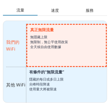
流量
速度
服務
真正無限流量
無隱藏上限
我們的
無限制，無公平使用政策
全天候自由使用數據
WiFi
有條件的“無限流量”
隱藏的每日或多日上限
其他 WiFi
尖峰時段降速
使用量大將被限速