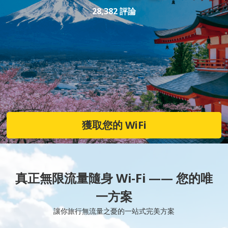
28,382 評論
獲取您的 WiFi
真正無限流量隨身 Wi-Fi —— 您的唯
一方案
讓你旅行無流量之憂的一站式完美方案