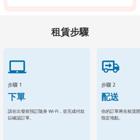
租賃步驟
步驟 1
步驟 2
下單
配送
請在出發前預訂隨身 Wi-Fi，並完成付款
你的訂單將在租賃
以確認訂單。
指定地點。