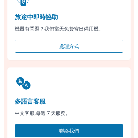
旅途中即時協助
機器有問題？我們當天免費寄出備用機。
處理方式
多語言客服
中文客服,每週 7 天服務。
聯絡我們