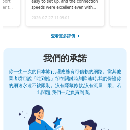
irport
easy to set up, and the connection
ater to
speeds were excellent even with
four phones conne...
2026-07-27 11:09:01
查看更多評價
我們的承諾
你一生一次的日本旅行,理應擁有可信賴的網路。當其他
業者嘴巴說「吃到飽」卻在關鍵時刻降速時,我們保證你
的網速永遠不被限制。沒有隱藏條款,沒有流量上限。若
出問題,我們一定負責到底。