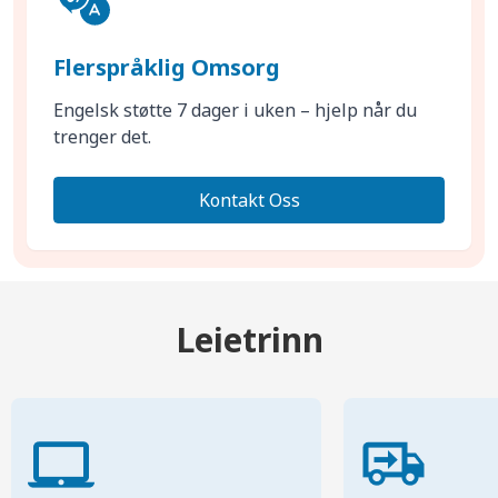
Flerspråklig Omsorg
Engelsk støtte 7 dager i uken – hjelp når du
trenger det.
Kontakt Oss
Leietrinn