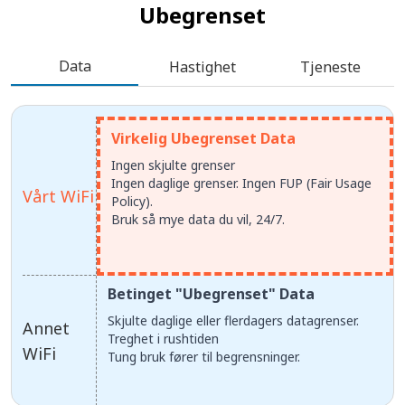
Ubegrenset
Data
Hastighet
Tjeneste
Virkelig Ubegrenset Data
Ingen skjulte grenser
Ingen daglige grenser. Ingen FUP (Fair Usage
Vårt WiFi
Policy).
Bruk så mye data du vil, 24/7.
Betinget "Ubegrenset" Data
Skjulte daglige eller flerdagers datagrenser.
Annet
Treghet i rushtiden
WiFi
Tung bruk fører til begrensninger.