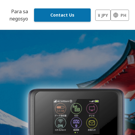
Para sa
Contact Us
¥ JPY
PH
negosyo