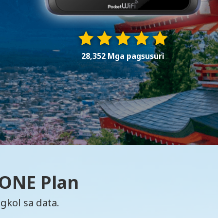
28,352 Mga pagsusuri
 ONE Plan
gkol sa data.