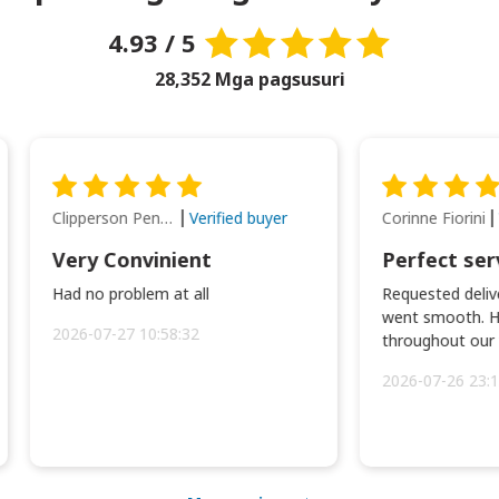
4.93 / 5
28,352 Mga pagsusuri
Clipperson Penilla
Corinne Fiorini
Verified buyer
Very Convinient
Perfect ser
Had no problem at all
Requested delive
went smooth. H
2026-07-27 10:58:32
throughout our t
2026-07-26 23:1