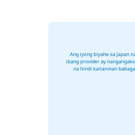
Ang iyong biyahe sa Japan 
ibang provider ay nangangako
na hindi kailanman babagal