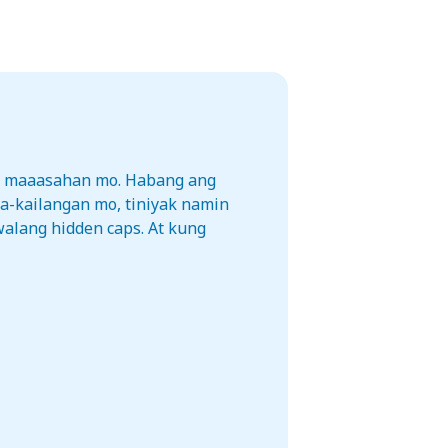
na maaasahan mo. Habang ang
a-kailangan mo, tiniyak namin
walang hidden caps. At kung