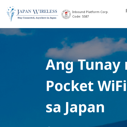
Inbound Platform Corp.
Code: 5587
Ang Tunay 
Pocket WiFi
sa Japan