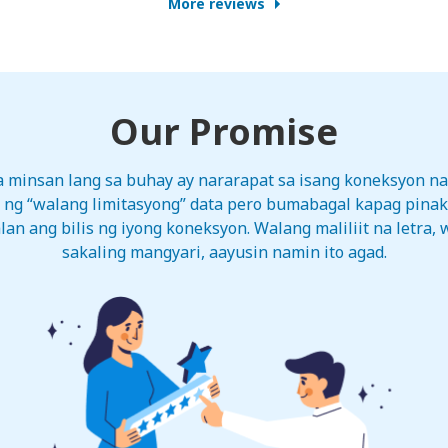
More reviews
Our Promise
na minsan lang sa buhay ay nararapat sa isang koneksyon 
 ng “walang limitasyong” data pero bumabagal kapag pinak
an ang bilis ng iyong koneksyon. Walang maliliit na letra, 
sakaling mangyari, aayusin namin ito agad.