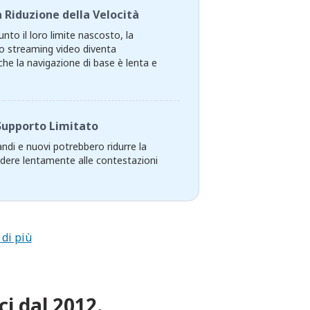
 Riduzione della Velocità
nto il loro limite nascosto, la
 Lo streaming video diventa
che la navigazione di base è lenta e
Supporto Limitato
randi e nuovi potrebbero ridurre la
ndere lentamente alle contestazioni
 di più
ci dal 2012.