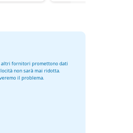
altri fornitori promettono dati
locità non sarà mai ridotta.
lveremo il problema.