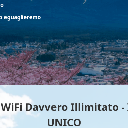
so
o eguaglieremo
WiFi Davvero Illimitato - 
UNICO