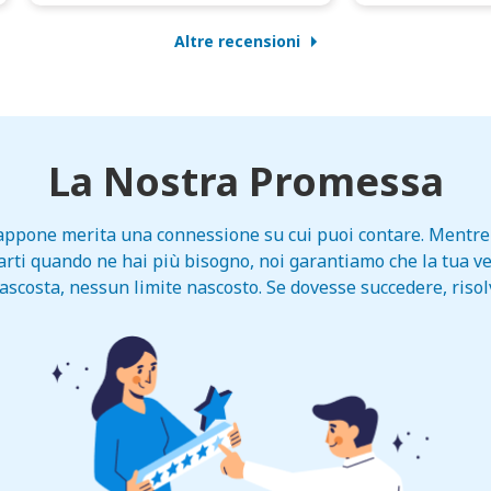
Altre recensioni
La Nostra Promessa
 Giappone merita una connessione su cui puoi contare. Mentre 
ntarti quando ne hai più bisogno, noi garantiamo che la tua ve
scosta, nessun limite nascosto. Se dovesse succedere, riso