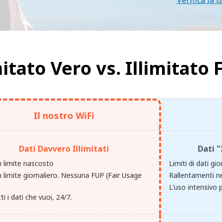
Verifica la t
mitato Vero vs.
Illimitato 
Il nostro WiFi
Dati Davvero Illimitati
Dati "
 limite nascosto
Limiti di dati gio
 limite giornaliero. Nessuna FUP (Fair Usage
Rallentamenti ne
.
L'uso intensivo p
ti i dati che vuoi, 24/7.