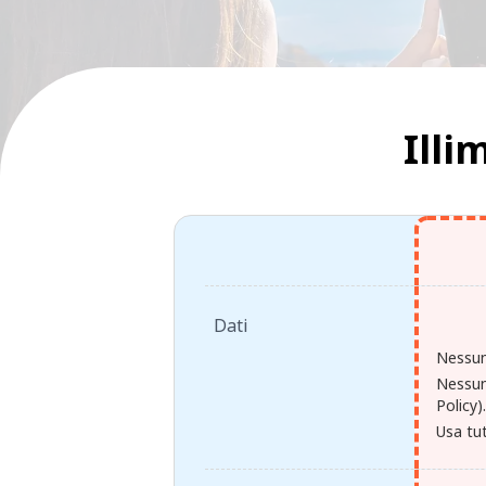
Illi
Dati
Nessun
Nessun
Policy)
Usa tut