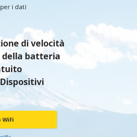
er i dati
ione di velocità
 della batteria
tuito
 Dispositivi
o WiFi