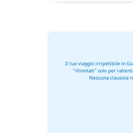
Il tuo viaggio irripetibile in
"illimitati" solo per ralle
Nessuna clausola na