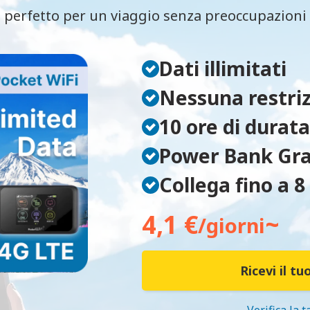
 perfetto per un viaggio senza preoccupazioni p
Dati illimitati
Nessuna restriz
10 ore di durata
Power Bank Gra
Collega fino a 8
4,1 €
~
/giorni
Ricevi il tu