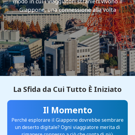
modo in cui i viaggiatori stranieri vivono il
Giappone, una connessione alla volta
La Sfida da Cui Tutto È Iniziato
Il Momento
Perché esplorare il Giappone dovrebbe sembrare
un deserto digitale? Ogni viaggiatore merita di
rimanere connesso a ciò che conta di più.