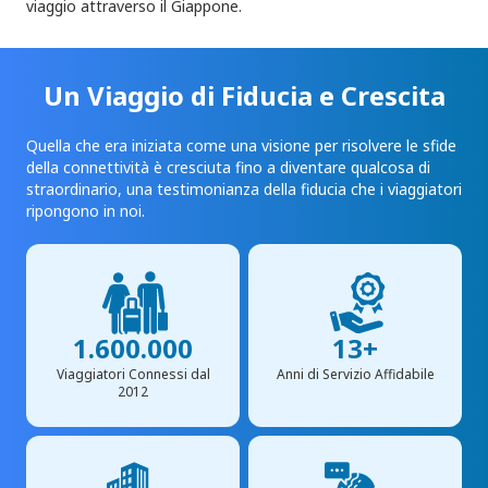
viaggio attraverso il Giappone.
Un Viaggio di Fiducia e Crescita
Quella che era iniziata come una visione per risolvere le sfide
della connettività è cresciuta fino a diventare qualcosa di
straordinario, una testimonianza della fiducia che i viaggiatori
ripongono in noi.
1.600.000
13+
Viaggiatori Connessi dal
Anni di Servizio Affidabile
2012