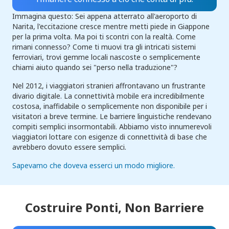
Immagina questo: Sei appena atterrato all'aeroporto di
Narita, l'eccitazione cresce mentre metti piede in Giappone
per la prima volta. Ma poi ti scontri con la realtà. Come
rimani connesso? Come ti muovi tra gli intricati sistemi
ferroviari, trovi gemme locali nascoste o semplicemente
chiami aiuto quando sei "perso nella traduzione"?
Nel 2012, i viaggiatori stranieri affrontavano un frustrante
divario digitale. La connettività mobile era incredibilmente
costosa, inaffidabile o semplicemente non disponibile per i
visitatori a breve termine. Le barriere linguistiche rendevano
compiti semplici insormontabili. Abbiamo visto innumerevoli
viaggiatori lottare con esigenze di connettività di base che
avrebbero dovuto essere semplici.
Sapevamo che doveva esserci un modo migliore.
Costruire Ponti,
Non Barriere