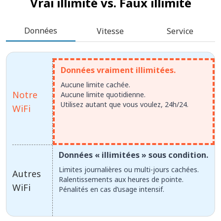
Vrai illimité vs.
Faux illimité
Données
Vitesse
Service
Données vraiment illimitées.
Aucune limite cachée.
Notre
Aucune limite quotidienne.
Utilisez autant que vous voulez, 24h/24.
WiFi
Données « illimitées » sous condition.
Limites journalières ou multi-jours cachées.
Autres
Ralentissements aux heures de pointe.
WiFi
Pénalités en cas d’usage intensif.