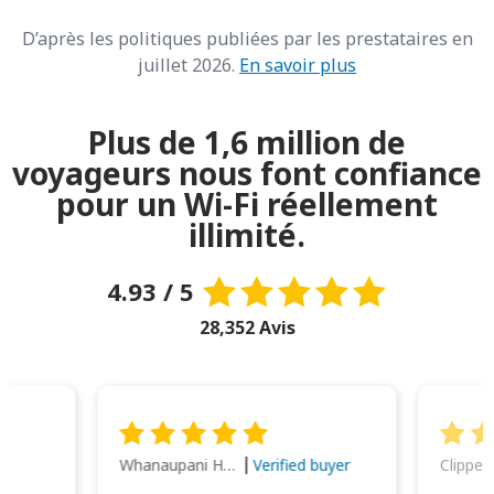
D’après les politiques publiées par les prestataires en
juillet 2026.
En savoir plus
Plus de 1,6 million de
voyageurs nous font confiance
pour un Wi-Fi réellement
illimité.
4.93 / 5
28,352 Avis
Whanaupani Henry Joseph Macown
r
Verified buyer