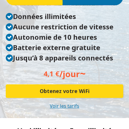
Données illimitées
Aucune restriction de vitesse
Autonomie de 10 heures
Batterie externe gratuite
Jusqu’à 8 appareils connectés
~
/jour
4,1 €
Obtenez votre WiFi
Voir les tarifs