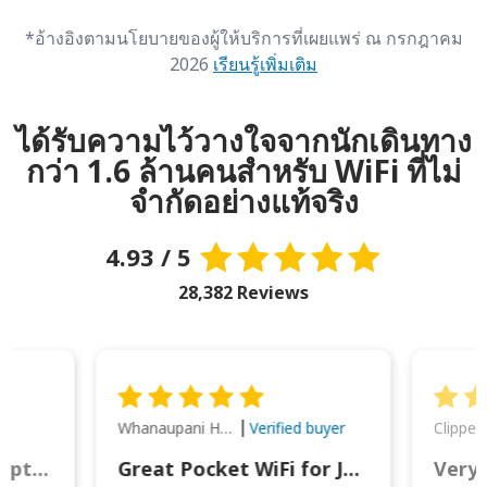
*อ้างอิงตามนโยบายของผู้ให้บริการที่เผยแพร่ ณ กรกฎาคม
2026
เรียนรู้เพิ่มเติม
ได้รับความไว้วางใจจากนักเดินทาง
กว่า 1.6 ล้านคนสำหรับ WiFi ที่ไม่
จำกัดอย่างแท้จริง
4.93 / 5
28,382 Reviews
Whanaupani Henry Joseph Macown
r
Verified buyer
This was wonderful option to a family of four. Everything worked smoothly.
Great Pocket WiFi for Japan Travel
Very 