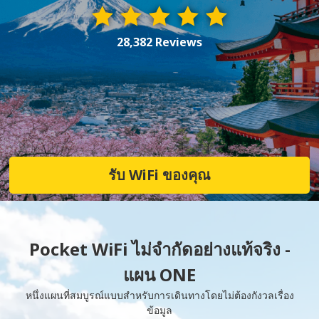
28,382 Reviews
รับ WiFi ของคุณ
Pocket WiFi ไม่จำกัดอย่างแท้จริง -
แผน ONE
หนึ่งแผนที่สมบูรณ์แบบสำหรับการเดินทางโดยไม่ต้องกังวลเรื่อง
ข้อมูล