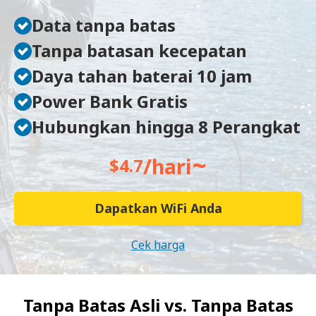
Data tanpa batas
Tanpa batasan kecepatan
Daya tahan baterai 10 jam
Power Bank Gratis
Hubungkan hingga 8 Perangkat
~
/hari
$4.7
Dapatkan WiFi Anda
Cek harga
Tanpa Batas Asli vs.
Tanpa Batas