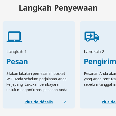
Langkah Penyewaan
Langkah 1
Langkah 2
Pesan
Pengiri
Silakan lakukan pemesanan pocket
Pesanan Anda akan 
WiFi Anda sebelum perjalanan Anda
yang Anda tentuka
ke Jepang. Lakukan pembayaran
sebelum tanggal m
untuk mengonfirmasi pesanan Anda.
Plus de détails
Plus de