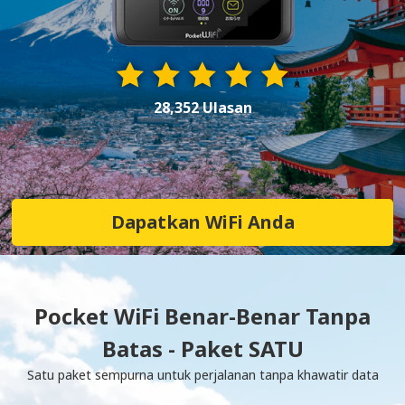
28,352 Ulasan
Dapatkan WiFi Anda
Pocket WiFi Benar-Benar Tanpa
Batas - Paket SATU
Satu paket sempurna untuk perjalanan tanpa khawatir data