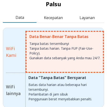
Palsu
Data
Kecepatan
Layanan
Data Benar-Benar Tanpa Batas
Tanpa batas tersembunyi
WiFi
Tanpa batas harian. Tanpa FUP (Fair-Use-
Policy).
Kami
Gunakan data sebanyak yang Anda mau 24/7.
Data "Tanpa Batas" Bersyarat
Batas data harian atau beberapa hari
WiFi
tersembunyi.
lainnya
Perlambatan di jam sibuk
Penggunaan berat menyebabkan penalti.