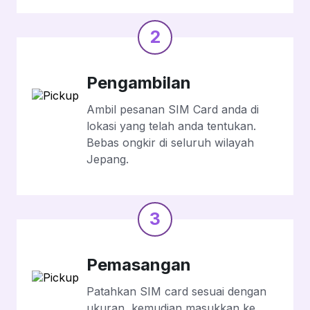
2
Pengambilan
Ambil pesanan SIM Card anda di
lokasi yang telah anda tentukan.
Bebas ongkir di seluruh wilayah
Jepang.
3
Pemasangan
Patahkan SIM card sesuai dengan
ukuran, kemudian masukkan ke