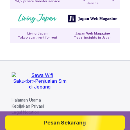
24/7 private transfer service
Service
Living Japan
Japan Web Magazine
Tokyo apartment for rent
Travel insights in Japan
Halaman Utama
Kebijakan Privasi
Legal Notation
Syarat dan Ketentuan
Hubungi kami