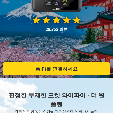
28,352 리뷰
WiFi를 연결하세요
진정한 무제한 포켓 와이파이 - 더 원
플랜
데이터 걱정 없는 여행을 위한 완벽한 단 하나의 플랜