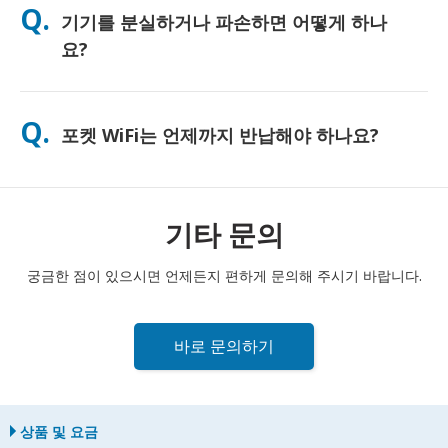
Q.
기기를 분실하거나 파손하면 어떻게 하나
하게 사용하시도록 무료 보조 배터리를 함께 제공해 드리고 있습
니다.
요?
결제 시 분실 또는 파손에 대비한 보험을 추가할 수 있습니다. 보험
이 없는 경우, 교체 비용이 부과됩니다. 문제가 발생하면 즉시 저희
Q.
포켓 WiFi는 언제까지 반납해야 하나요?
에게 연락해 주세요. 연결을 유지하실 수 있도록 도와드리겠습니
다.
포켓 WiFi 라우터는 대여 기간 종료일 다음 날 정오까지 우체통에
반납해 주셔야 합니다. 반납이 늦어질 경우 추가 요금이 부과될 수
있습니다.
기타 문의
궁금한 점이 있으시면 언제든지 편하게 문의해 주시기 바랍니다.
바로 문의하기
상품 및 요금