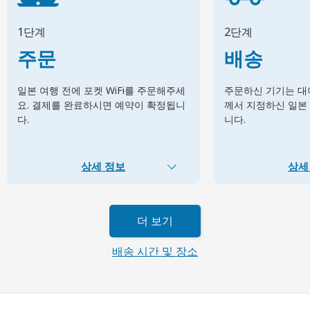
1단계
2단계
주문
배송
일본 여행 전에 포켓 WiFi를 주문해주세
주문하신 기기는 대여
요. 결제를 완료하시면 예약이 확정됩니
께서 지정하신 일본
다.
니다.
상세 정보
상세
더 보기
배송 시간 및 장소