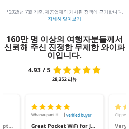
*2026년 7월 기준, 제공업체의 게시된 정책에 근거합니다.
자세히 알아보기
160만 명 이상의 여행자분들께서
신뢰해 주신 진정한 무제한 와이파
이입니다.
4.93 / 5
28,352 리뷰
Whanaupani Henry Joseph Macown
r
Verified buyer
This was wonderful option to a family of four. Everything worked smoothly.
Great Pocket WiFi for Japan Travel
Very 