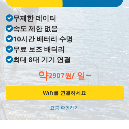
무제한 데이터
속도 제한 없음
10시간 배터리 수명
무료 보조 배터리
최대 8대 기기 연결
약
~
/ 일
2907원
WiFi를 연결하세요
요금 확인하기