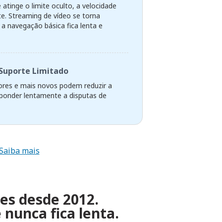
atinge o limite oculto, a velocidade
te. Streaming de vídeo se torna
 a navegação básica fica lenta e
Suporte Limitado
res e mais novos podem reduzir a
sponder lentamente a disputas de
Saiba mais
zes desde 2012.
nunca fica lenta.