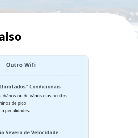
also
Outro WiFi
Ilimitados" Condicionais
 diários ou de vários dias ocultos.
ários de pico
 a penalidades.
o Severa de Velocidade