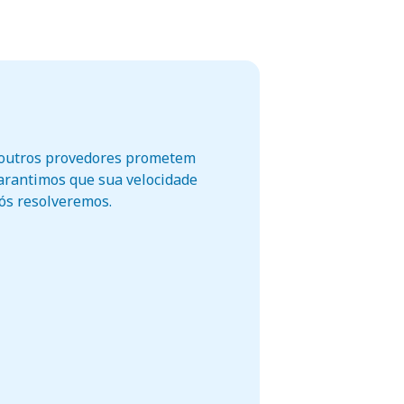
o outros provedores prometem
garantimos que sua velocidade
nós resolveremos.