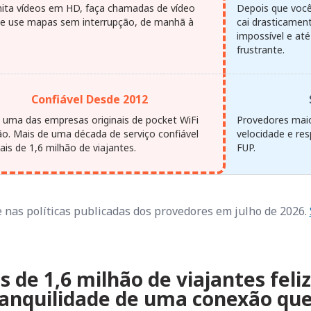
ita vídeos em HD, faça chamadas de vídeo
Depois que você 
s e use mapas sem interrupção, de manhã à
cai drasticamen
impossível e até
frustrante.
Confiável Desde 2012
uma das empresas originais de pocket WiFi
Provedores maio
ão. Mais de uma década de serviço confiável
velocidade e re
is de 1,6 milhão de viajantes.
FUP.
nas políticas publicadas dos provedores em julho de 2026.
s de 1,6 milhão de viajantes feli
anquilidade de uma conexão que 