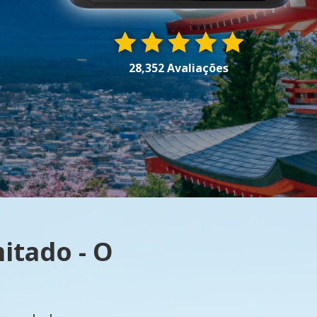
28,352 Avaliações
itado - O