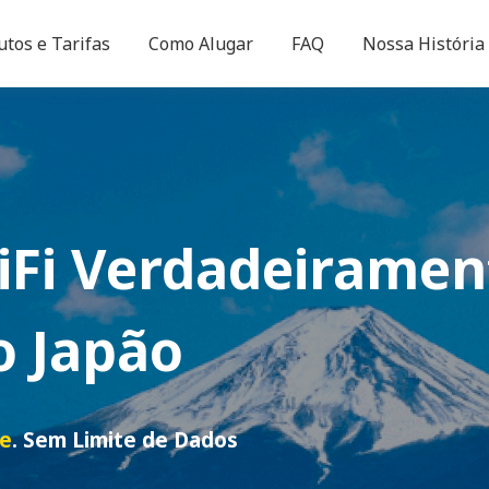
utos e Tarifas
Como Alugar
FAQ
Nossa História
iFi
Verdadeiramen
o Japão
de
. Sem Limite de Dados