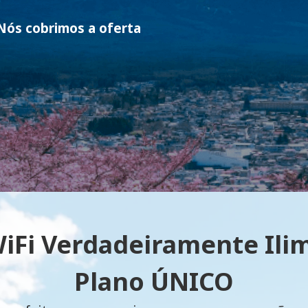
ós cobrimos a oferta
iFi Verdadeiramente Ilim
Plano ÚNICO