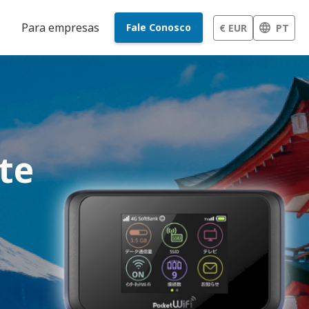
Para empresas
Fale Conosco
€ EUR
PT
te