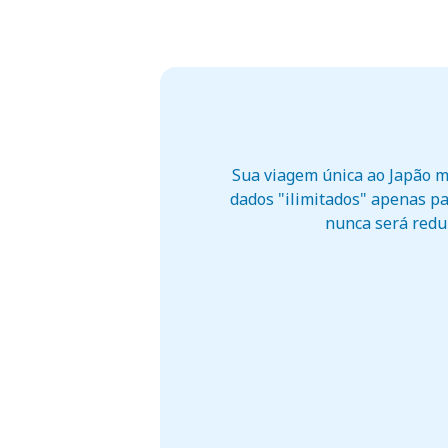
Sua viagem única ao Japão m
dados "ilimitados" apenas pa
nunca será reduz