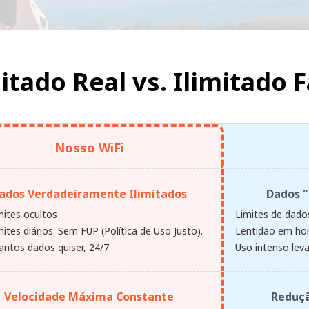
mitado Real vs.
Ilimitado F
Nosso WiFi
ados Verdadeiramente Ilimitados
Dados "
mites ocultos
Limites de dados
ites diários. Sem FUP (Política de Uso Justo).
Lentidão em hor
antos dados quiser, 24/7.
Uso intenso leva
Velocidade Máxima Constante
Reduçã