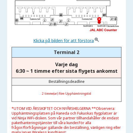
Klicka på bilden för att förstora
Terminal 2
Varje dag
6:30
~ 1 timme efter sista flygets ankomst
Beställningsdeadline
2 timme(ar) Före Upphämtningstid
*UTOM VID ÅRSSKIFTET OCH NYÅRSHELGERNA **Observera:
Upphämtningsplatsen på Haneda och Fukuokas flygplatser är
vid Ninja WiFi-disken. Som vår partner tillhandahåller de endast
pakethanteringstjänster till våra kunder.För alla
frågor/förfrågningar gällande din beställning, vänligen ring eller
maila Japan Wireless kundtjänst: