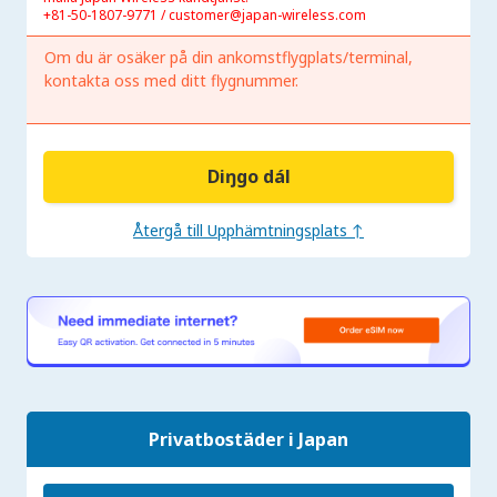
+81-50-1807-9771 / customer@japan-wireless.com
Om du är osäker på din ankomstflygplats/terminal,
kontakta oss med ditt flygnummer.
Diŋgo dál
Återgå till Upphämtningsplats ↑
Privatbostäder i Japan