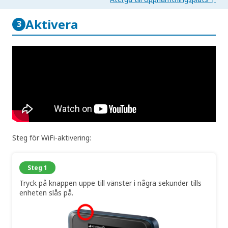
Aktivera
3
Steg för WiFi-aktivering:
Steg 1
Tryck på knappen uppe till vänster i några sekunder tills
enheten slås på.