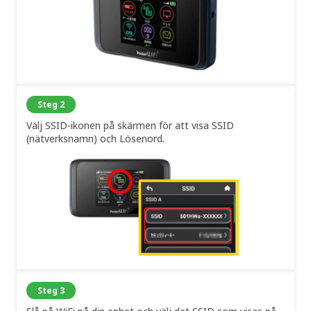
Steg 2
Välj SSID-ikonen på skärmen för att visa SSID
(nätverksnamn) och Lösenord.
Steg 3