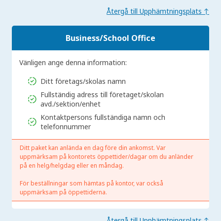
Återgå till Upphämtningsplats ↑
Business/School Office
Vänligen ange denna information:
Ditt företags/skolas namn
Fullständig adress till företaget/skolan
avd./sektion/enhet
Kontaktpersons fullständiga namn och
telefonnummer
Ditt paket kan anlända en dag före din ankomst. Var
uppmärksam på kontorets öppettider/dagar om du anländer
på en helg/helgdag eller en måndag.
För beställningar som hämtas på kontor, var också
uppmärksam på öppettiderna.
Återgå till Upphämtningsplats ↑