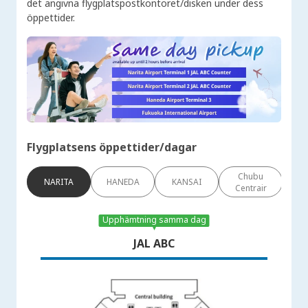
det angivna flygplatspostkontoret/disken under dess
öppettider.
Flygplatsens öppettider/dagar
Chubu
NARITA
HANEDA
KANSAI
Fu
Centrair
Upphämtning samma dag
JAL ABC