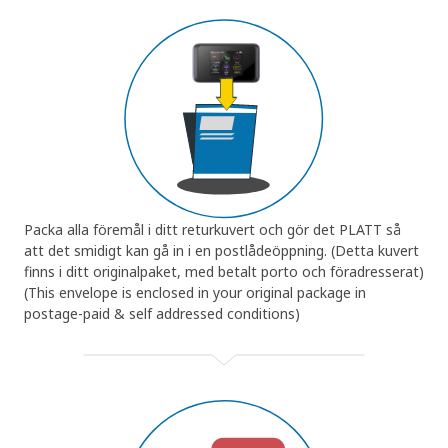
Packa alla föremål i ditt returkuvert och gör det PLATT så
att det smidigt kan gå in i en postlådeöppning. (Detta kuvert
finns i ditt originalpaket, med betalt porto och föradresserat)
(This envelope is enclosed in your original package in
postage-paid & self addressed conditions)