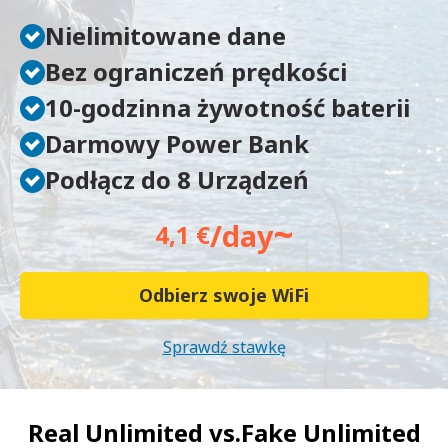
Nielimitowane dane
Bez ograniczeń prędkości
10-godzinna żywotność baterii
Darmowy Power Bank
Podłącz do 8 Urządzeń
~
/day
4,1 €
Odbierz swoje WiFi
Sprawdź stawkę
Real Unlimited vs.
Fake Unlimited