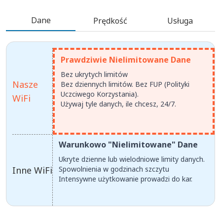
Dane
Prędkość
Usługa
Prawdziwie Nielimitowane Dane
Bez ukrytych limitów
Nasze
Bez dziennych limitów. Bez FUP (Polityki
Uczciwego Korzystania).
WiFi
Używaj tyle danych, ile chcesz, 24/7.
Warunkowo "Nielimitowane" Dane
Ukryte dzienne lub wielodniowe limity danych.
Inne WiFi
Spowolnienia w godzinach szczytu
Intensywne użytkowanie prowadzi do kar.