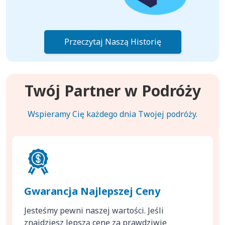
Przeczytaj Naszą Historię
Twój Partner w Podróży
Wspieramy Cię każdego dnia Twojej podróży.
Gwarancja Najlepszej Ceny
Jesteśmy pewni naszej wartości. Jeśli
znajdziesz lepszą cenę za prawdziwie