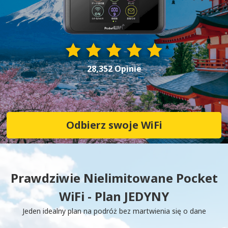
28,352 Opinie
Odbierz swoje WiFi
Prawdziwie Nielimitowane Pocket
WiFi - Plan JEDYNY
Jeden idealny plan na podróż bez martwienia się o dane