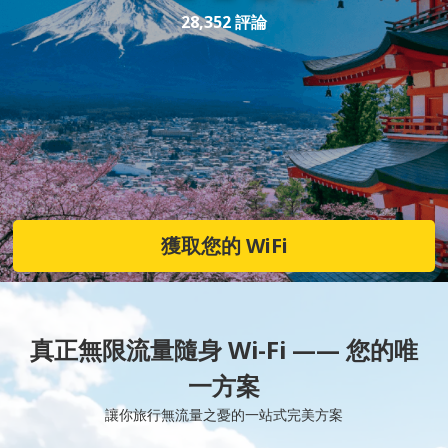
28,352 評論
獲取您的 WiFi
真正無限流量隨身 Wi-Fi —— 您的唯
一方案
讓你旅行無流量之憂的一站式完美方案