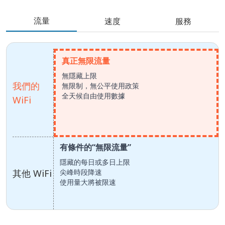
流量
速度
服務
真正無限流量
無隱藏上限
我們的
無限制，無公平使用政策
全天候自由使用數據
WiFi
有條件的“無限流量”
隱藏的每日或多日上限
其他 WiFi
尖峰時段降速
使用量大將被限速