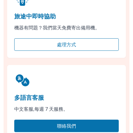
旅途中即時協助
機器有問題？我們當天免費寄出備用機。
處理方式
多語言客服
中文客服,每週 7 天服務。
聯絡我們