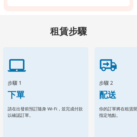
租賃步驟
步驟 1
步驟 2
下單
配送
請在出發前預訂隨身 Wi-Fi，並完成付款
你的訂單將在租賃
以確認訂單。
指定地點。