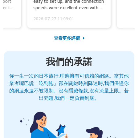
irport
easy to set up, and the connection
ater to
speeds were excellent even with
four phones conne...
2026-07-27 11:09:01
查看更多評價
我們的承諾
你一生一次的日本旅行,理應擁有可信賴的網路。當其他
業者嘴巴說「吃到飽」卻在關鍵時刻降速時,我們保證你
的網速永遠不被限制。沒有隱藏條款,沒有流量上限。若
出問題,我們一定負責到底。