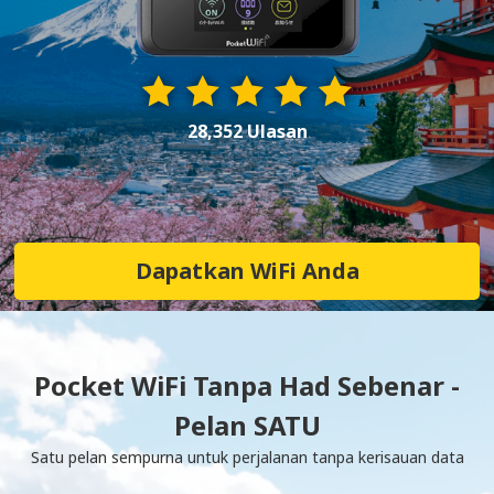
28,352 Ulasan
Dapatkan WiFi Anda
Pocket WiFi Tanpa Had Sebenar -
Pelan SATU
Satu pelan sempurna untuk perjalanan tanpa kerisauan data