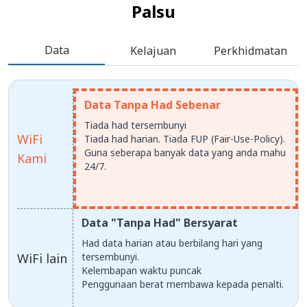
Palsu
Data
Kelajuan
Perkhidmatan
Data Tanpa Had Sebenar
Tiada had tersembunyi
WiFi
Tiada had harian. Tiada FUP (Fair-Use-Policy).
Guna seberapa banyak data yang anda mahu
Kami
24/7.
Data "Tanpa Had" Bersyarat
Had data harian atau berbilang hari yang
WiFi lain
tersembunyi.
Kelembapan waktu puncak
Penggunaan berat membawa kepada penalti.