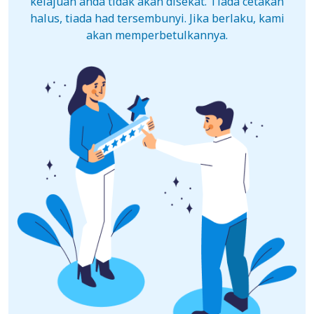
kelajuan anda tidak akan disekat. Tiada cetakan
halus, tiada had tersembunyi. Jika berlaku, kami
akan memperbetulkannya.