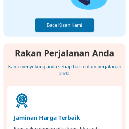
Baca Kisah Kami
Rakan Perjalanan Anda
Kami menyokong anda setiap hari dalam perjalanan
anda.
Jaminan Harga Terbaik
Kami yakin dengan nilai kami. Jika anda