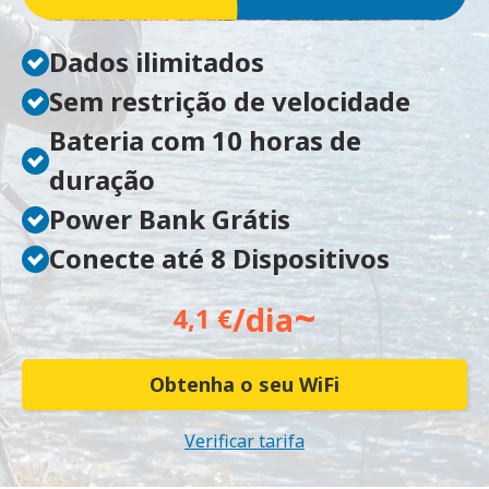
Dados ilimitados
Sem restrição de velocidade
Bateria com 10 horas de
duração
Power Bank Grátis
Conecte até 8 Dispositivos
~
/dia
4,1 €
Obtenha o seu WiFi
Verificar tarifa