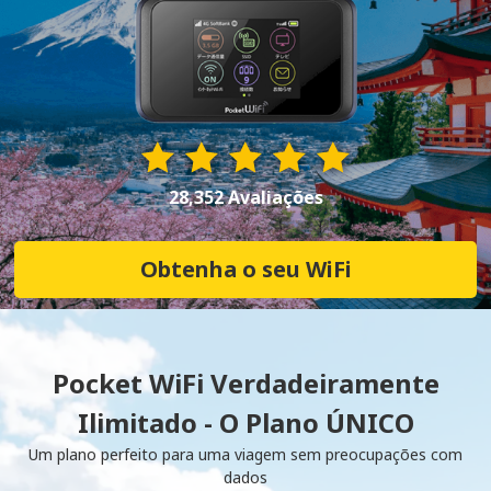
28,352 Avaliações
Obtenha o seu WiFi
Pocket WiFi Verdadeiramente
Ilimitado - O Plano ÚNICO
Um plano perfeito para uma viagem sem preocupações com
dados