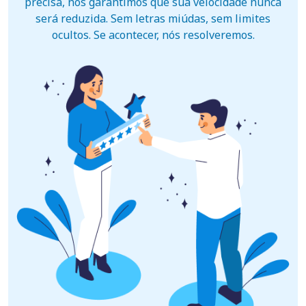
precisa, nós garantimos que sua velocidade nunca
será reduzida. Sem letras miúdas, sem limites
ocultos. Se acontecer, nós resolveremos.