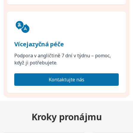
Vícejazyčná péče
Podpora v angličtině 7 dní v týdnu – pomoc,
když ji potřebujete.
Kontaktujte nás
Kroky pronájmu