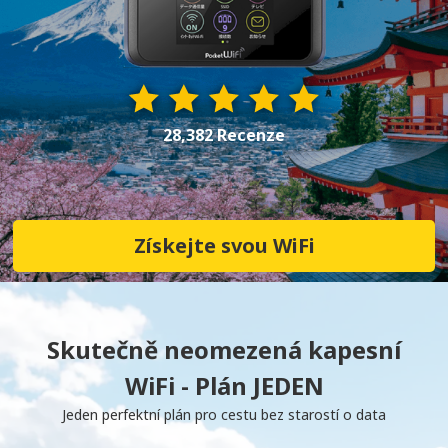
28,382 Recenze
Získejte svou WiFi
Skutečně neomezená kapesní
WiFi - Plán JEDEN
Jeden perfektní plán pro cestu bez starostí o data