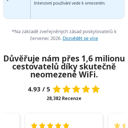
Intenzivní používání vede k omezením.
*Na základě zveřejněných zásad poskytovatelů k
červenec 2026.
Dozvědět se více
Důvěřuje nám přes 1,6 milionu
cestovatelů díky skutečně
neomezené WiFi.
4.93 / 5
28,382 Recenze