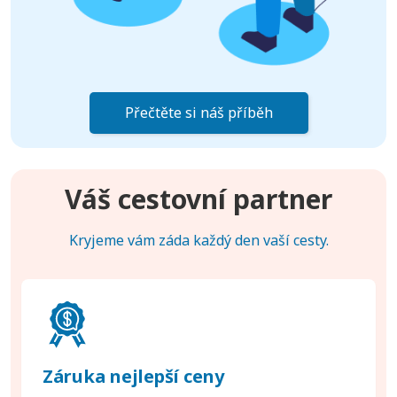
Přečtěte si náš příběh
Váš cestovní partner
Kryjeme vám záda každý den vaší cesty.
Záruka nejlepší ceny