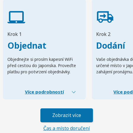
Krok 1
Krok 2
Objednat
Dodání
Objednejte si prosím kapesní WiFi
Vaše objednávka d
před cestou do Japonska. Proveďte
určené místo v Ja
platbu pro potvrzení objednávky.
zahájení pronájmu.
Více podrobností
Více pod
Zobrazit více
Čas a místo doručení