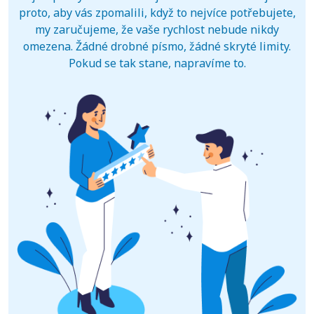
proto, aby vás zpomalili, když to nejvíce potřebujete,
my zaručujeme, že vaše rychlost nebude nikdy
omezena. Žádné drobné písmo, žádné skryté limity.
Pokud se tak stane, napravíme to.