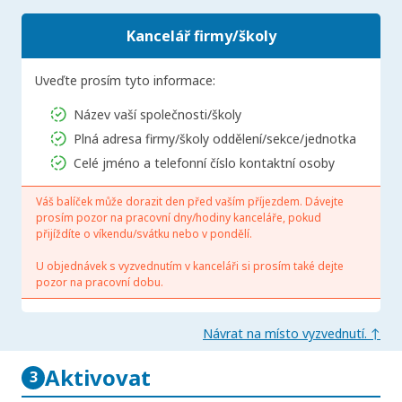
Kancelář firmy/školy
Uveďte prosím tyto informace:
Název vaší společnosti/školy
Plná adresa firmy/školy oddělení/sekce/jednotka
Celé jméno a telefonní číslo kontaktní osoby
Váš balíček může dorazit den před vaším příjezdem. Dávejte
prosím pozor na pracovní dny/hodiny kanceláře, pokud
přijíždíte o víkendu/svátku nebo v pondělí.
U objednávek s vyzvednutím v kanceláři si prosím také dejte
pozor na pracovní dobu.
Návrat na místo vyzvednutí. ↑
Aktivovat
3