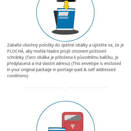
Zabalte všechny položky do zpětné obálky a ujistěte se, že je
PLOCHÁ, aby mohla hladce projít otvorem poštovní
schránky. (Tato obálka je přiložena k původnímu balíčku, je
předplacená a má vlastní adresu) (This envelope is enclosed
in your original package in postage-paid & self addressed
conditions)