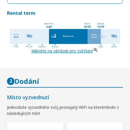
Rental term
Klikněte na obrázek pro zvětšení
Dodání
2
Místo vyzvednutí
Jednoduše vyzvedněte svůj pronajatý WiFi na kterémkoliv z
následujících míst