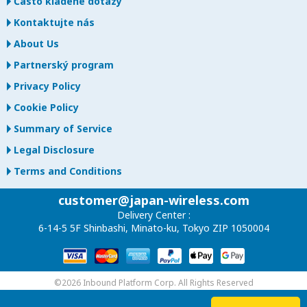
Často kladené dotazy
Kontaktujte nás
About Us
Partnerský program
Privacy Policy
Cookie Policy
Summary of Service
Legal Disclosure
Terms and Conditions
customer@japan-wireless.com
Delivery Center :
6-14-5 5F Shinbashi, Minato-ku, Tokyo ZIP 1050004
©2026 Inbound Platform Corp. All Rights Reserved