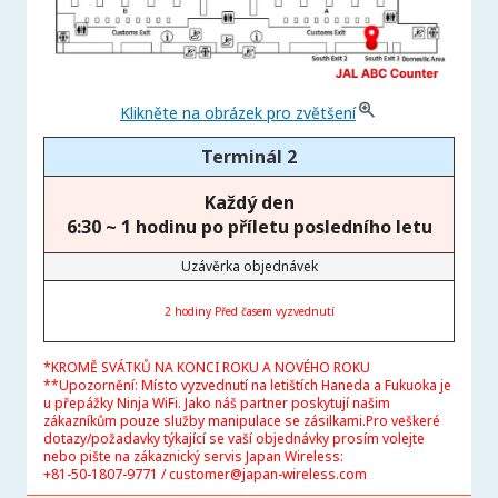
Klikněte na obrázek pro zvětšení
Terminál 2
Každý den
6:30
~ 1 hodinu po příletu posledního letu
Uzávěrka objednávek
2 hodiny Před časem vyzvednutí
*KROMĚ SVÁTKŮ NA KONCI ROKU A NOVÉHO ROKU
**Upozornění: Místo vyzvednutí na letištích Haneda a Fukuoka je
u přepážky Ninja WiFi. Jako náš partner poskytují našim
zákazníkům pouze služby manipulace se zásilkami.Pro veškeré
dotazy/požadavky týkající se vaší objednávky prosím volejte
nebo pište na zákaznický servis Japan Wireless:
+81-50-1807-9771 / customer@japan-wireless.com