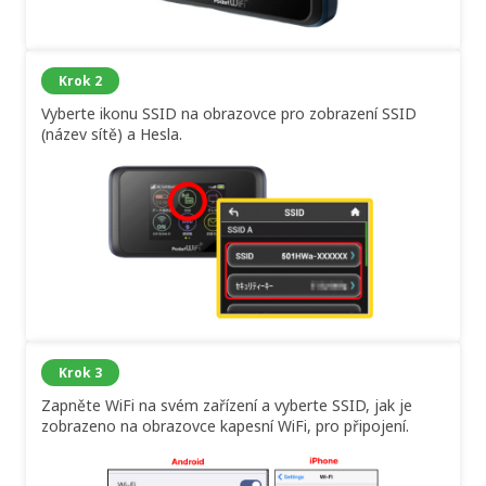
Krok 2
Vyberte ikonu SSID na obrazovce pro zobrazení SSID
(název sítě) a Hesla.
Krok 3
Zapněte WiFi na svém zařízení a vyberte SSID, jak je
zobrazeno na obrazovce kapesní WiFi, pro připojení.