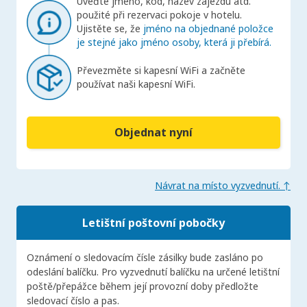
Uveďte jméno, kód, název zájezdu atd.
použité při rezervaci pokoje v hotelu.
Ujistěte se, že
jméno na objednané položce
je stejné jako jméno osoby, která ji přebírá.
Převezměte si kapesní WiFi a začněte
používat naši kapesní WiFi.
Objednat nyní
Návrat na místo vyzvednutí. ↑
Letištní poštovní pobočky
Oznámení o sledovacím čísle zásilky bude zasláno po
odeslání balíčku. Pro vyzvednutí balíčku na určené letištní
poště/přepážce během její provozní doby předložte
sledovací číslo a pas.