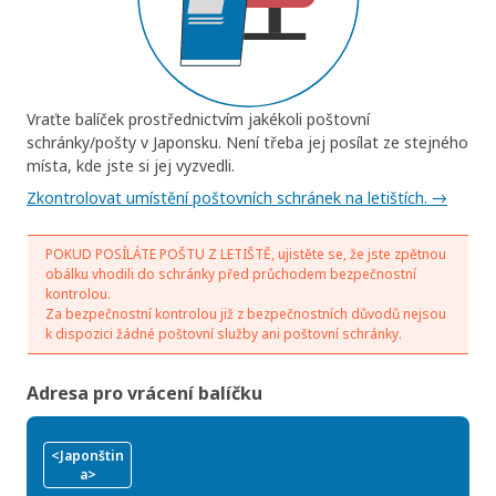
Vraťte balíček prostřednictvím jakékoli poštovní
schránky/pošty v Japonsku. Není třeba jej posílat ze stejného
místa, kde jste si jej vyzvedli.
Zkontrolovat umístění poštovních schránek na letištích. →
POKUD POSÍLÁTE POŠTU Z LETIŠTĚ, ujistěte se, že jste zpětnou
obálku vhodili do schránky před průchodem bezpečnostní
kontrolou.
Za bezpečnostní kontrolou již z bezpečnostních důvodů nejsou
k dispozici žádné poštovní služby ani poštovní schránky.
Adresa pro vrácení balíčku
<Japonštin
a>