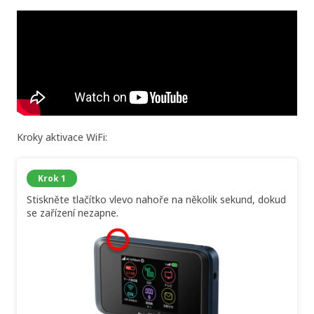
Kroky aktivace WiFi:
Krok 1
Stiskněte tlačítko vlevo nahoře na několik sekund, dokud
se zařízení nezapne.