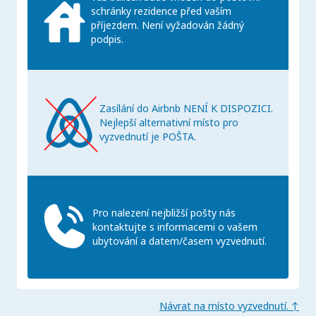
schránky rezidence před vaším
příjezdem. Není vyžadován žádný
podpis.
Zasílání do Airbnb NENÍ K DISPOZICI.
Nejlepší alternativní místo pro
vyzvednutí je POŠTA.
Pro nalezení nejbližší pošty nás
kontaktujte s informacemi o vašem
ubytování a datem/časem vyzvednutí.
Návrat na místo vyzvednutí. ↑