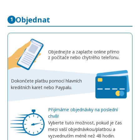
Objednat
1
Objednejte a zaplaťte online přímo
z počítače nebo chytrého telefonu.
Dokončete platbu pomocí hlavních
kreditních karet nebo Paypalu.
Přijímáme objednávky na poslední
chvíli!
Vyberte tuto možnost, pokud je čas
mezi vaší objednávkou/platbou a
vyzvednutím méně než 48 hodin.