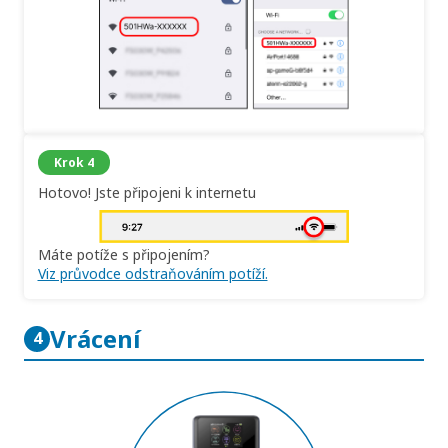
Krok 4
Hotovo! Jste připojeni k internetu
Máte potíže s připojením?
Viz průvodce odstraňováním potíží.
Vrácení
4