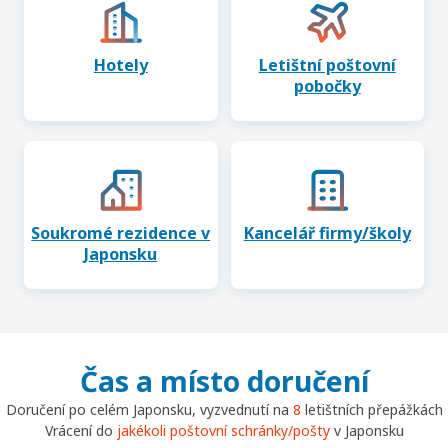
Hotely
Letištní poštovní
pobočky
Soukromé rezidence v
Kancelář firmy/školy
Japonsku
Čas a místo doručení
Doručení po celém Japonsku, vyzvednutí na
8
letištních přepážkách
Vrácení do
jakékoli poštovní schránky/pošty
v Japonsku