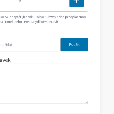
jako AC adaptér, jízdenku Tokyo Subway nebo předplacenou
na „Hotel“ nebo „Pošta/Bydliště/Kancelář“
Použít
avek