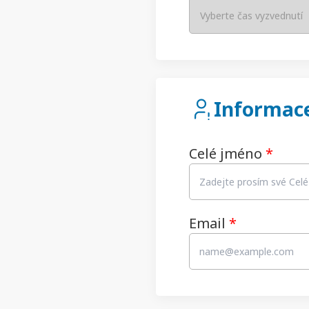
Vyberte čas vyzvednutí
Informace
Celé jméno
*
Email
*