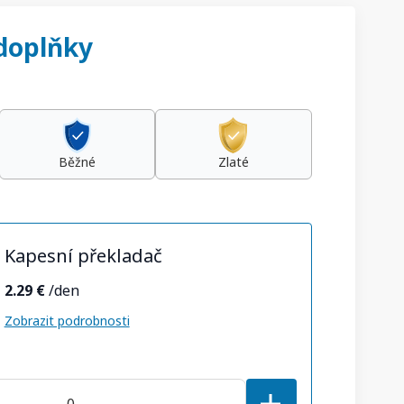
 doplňky
Běžné
Zlaté
Kapesní překladač
2.29 €
/den
Zobrazit podrobnosti