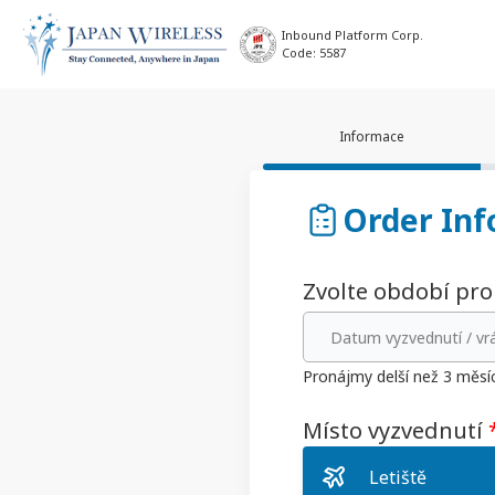
Inbound Platform Corp.
Code: 5587
Informace
Order Inf
Zvolte období pr
Datum vyzvednutí / vr
Pronájmy delší než 3 měsí
Místo vyzvednutí
Letiště