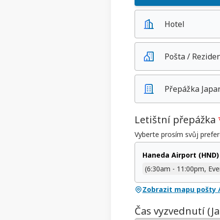
Hotel
Pošta / Rezide
Přepážka Japa
Letištní přepážka
Vyberte prosím svůj prefer
Haneda Airport (HND)
(6:30am - 11:00pm, Eve
Zobrazit mapu pošty /
Čas vyzvednutí (J