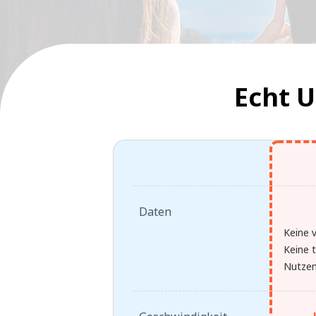
Echt 
Daten
Keine 
Keine t
Nutzen