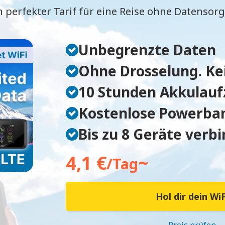
n perfekter Tarif für eine Reise ohne Datensor
Unbegrenzte Daten
Ohne Drosselung. Ke
10 Stunden Akkulauf
Kostenlose Powerba
Bis zu 8 Geräte verb
4,1 €
~
/Tag
Hol dir dein WiF