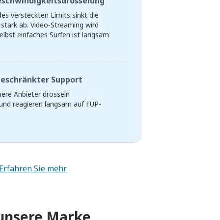
eschwindigkeitsdrosselung
es versteckten Limits sinkt die
stark ab. Video-Streaming wird
elbst einfaches Surfen ist langsam
geschränkter Support
ere Anbieter drosseln
und reagieren langsam auf FUP-
Erfahren Sie mehr
 unsere Marke