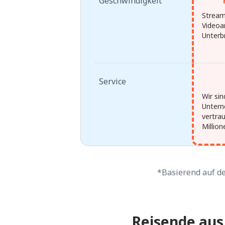
Geschwindigkeit
Stream
Videoa
Unterb
Service
Wir sin
Untern
vertrau
Million
*Basierend auf den
Reisende aus