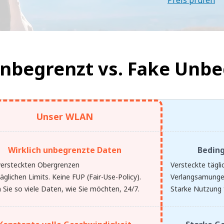
Preis prüfen
Unbegrenzt vs.
Fake Unbe
Unser WLAN
Wirklich unbegrenzte Daten
Bedin
versteckten Obergrenzen
Versteckte tägli
äglichen Limits. Keine FUP (Fair-Use-Policy).
Verlangsamunge
 Sie so viele Daten, wie Sie möchten, 24/7.
Starke Nutzung 