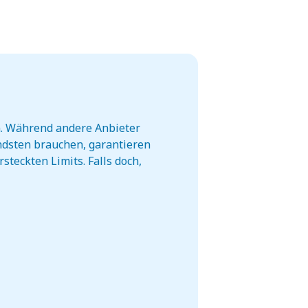
en. Während andere Anbieter
ndsten brauchen, garantieren
steckten Limits. Falls doch,