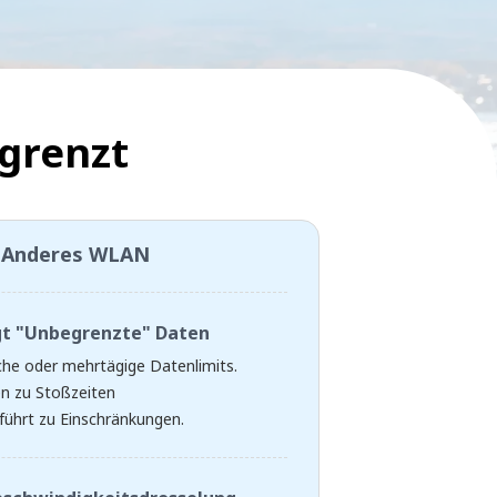
grenzt
Anderes WLAN
gt "Unbegrenzte" Daten
che oder mehrtägige Datenlimits.
n zu Stoßzeiten
führt zu Einschränkungen.