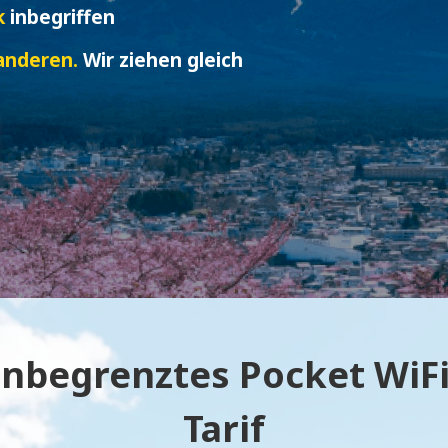
k
inbegriffen
 anderen.
Wir ziehen gleich
unbegrenztes Pocket WiFi
Tarif