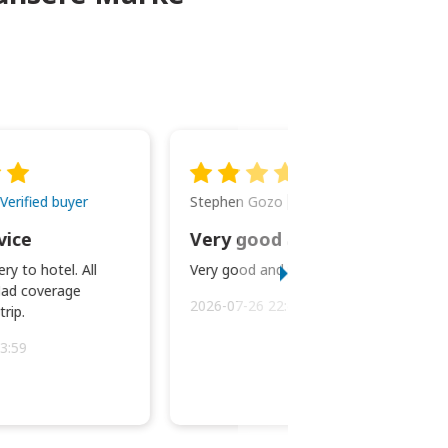
Stephen Gozo
Verified buyer
Verified buyer
vice
Very good and prompt service.
ry to hotel. All
Very good and prompt service.
ad coverage
2026-07-26 22:43:45
rip.
3:59