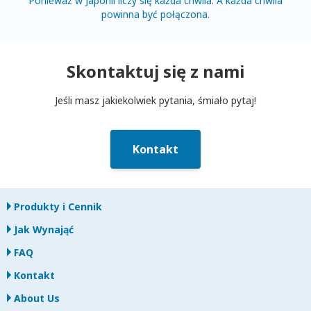
Ponieważ w Japonii liczy się każda chwila. A każda chwila
powinna być połączona.
Skontaktuj się z nami
Jeśli masz jakiekolwiek pytania, śmiało pytaj!
Kontakt
Produkty i Cennik
Jak Wynająć
FAQ
Kontakt
About Us