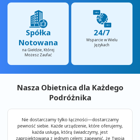
Spółka
24/7
Notowana
Wsparcie w Wielu
Językach
na Giełdzie, Której
Możesz Zaufać
Nasza Obietnica dla Każdego
Podróżnika
Nie dostarczamy tylko łączności—dostarczamy
pewność siebie. Każde urządzenie, które oferujemy,
każda usługa, którą świadczymy, jest
zaprojektowana z jednym celem: zapewnić, że Twoja