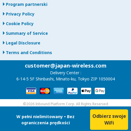
Program partnerski
Privacy Policy
Cookie Policy
Summary of Service
Legal Disclosure
Terms and Conditions
customer@japan-wireless.com
Delivery Center :
6-14-5 5F Shinbashi, Minato-ku, Tokyo ZIP 1050004
©2026 Inbound Platform Corp. All Rights Reserved
Odbierz swoje
W pełni nielimitowany • Bez
WiFi
ograniczenia prędkości