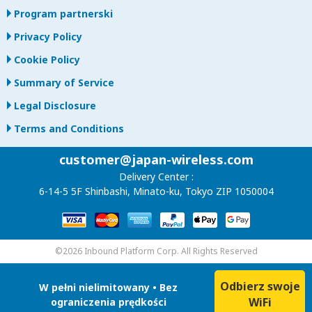
Program partnerski
Privacy Policy
Cookie Policy
Summary of Service
Legal Disclosure
Terms and Conditions
customer@japan-wireless.com
Delivery Center :
6-14-5 5F Shinbashi, Minato-ku, Tokyo ZIP 1050004
©2026 Inbound Platform Corp. All Rights Reserved
Odbierz swoje
W pełni nielimitowany • Bez
WiFi
ograniczenia prędkości