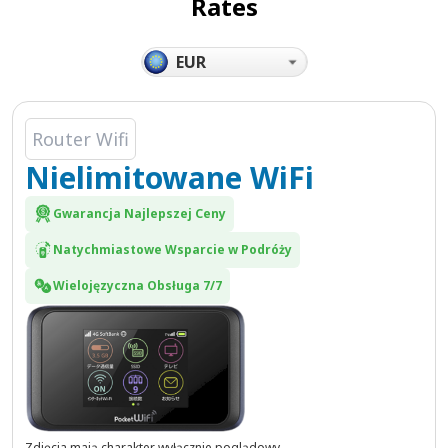
Rates
Router Wifi
Nielimitowane WiFi
Gwarancja Najlepszej Ceny
Natychmiastowe Wsparcie w Podróży
Wielojęzyczna Obsługa 7/7
Zdjęcia mają charakter wyłącznie poglądowy