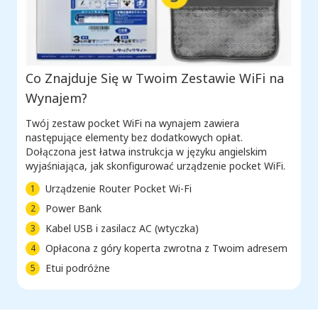
Co Znajduje Się w Twoim Zestawie WiFi na
Wynajem?
Twój zestaw pocket WiFi na wynajem zawiera
następujące elementy bez dodatkowych opłat.
Dołączona jest łatwa instrukcja w języku angielskim
wyjaśniająca, jak skonfigurować urządzenie pocket WiFi.
Urządzenie Router Pocket Wi-Fi
1
Power Bank
2
Kabel USB i zasilacz AC (wtyczka)
3
Opłacona z góry koperta zwrotna z Twoim adresem
4
Etui podróżne
5