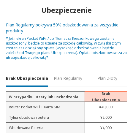
Ubezpieczenie
Plan Regularny pokrywa 50% odszkodowania za wszystkie
produkty.
* Jeśli ekran Pocket WiFi i/lub Tłumacza Kieszonkowego zostanie
uszkodzony, będzie to uznane za szkodę całkowitą. W związku z tym
zostaniesz obciążony opłatą (wysokość odszkodowania będzie
zależeć od Twojego planu Ubezpieczenia). Opłata odszkodowawcza za
utratę/szkodę całkowitą*
Brak Ubezpieczenia
Plan Regularny
Plan Złoty
Brak
W przypadku utraty lub uszkodzenia
Ubezpieczenia
Router Pocket WiFi + Karta SIM
¥40,000
Tylna obudowa routera
¥2,000
Wbudowana Bateria
¥4,000