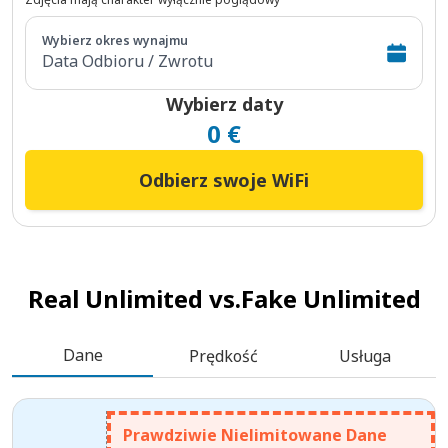
Wybierz okres wynajmu
Data Odbioru / Zwrotu
Wybierz daty
0 €
Odbierz swoje WiFi
Real Unlimited vs.
Fake Unlimited
Dane
Prędkość
Usługa
Prawdziwie Nielimitowane Dane