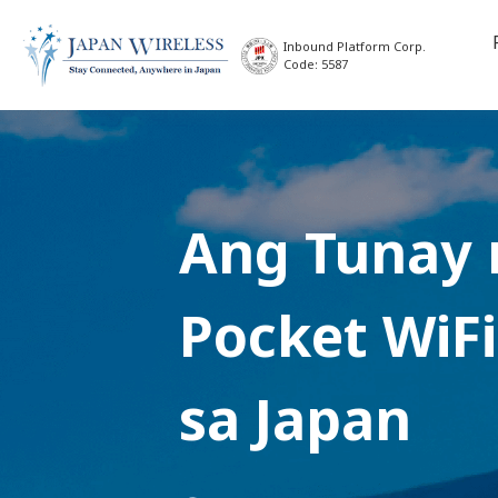
Inbound Platform Corp.
Code: 5587
Ang Tunay 
Pocket WiFi
sa Japan