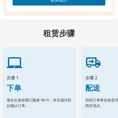
租赁步骤
步骤 1
步骤 2
下单
配送
请在出发前预订随身 Wi-Fi，并完成付款
你的订单将在租赁
以确认订单。
指定地点。