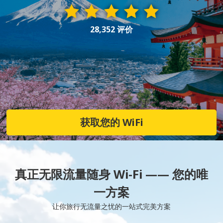
28,352 评价
获取您的 WiFi
真正无限流量随身 Wi-Fi —— 您的唯
一方案
让你旅行无流量之忧的一站式完美方案