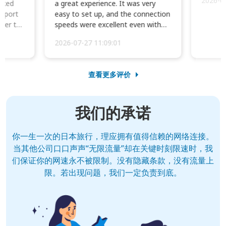
2026-0
cked
a great experience. It was very
irport
easy to set up, and the connection
ater to
speeds were excellent even with
four phones conne...
2026-07-27 11:09:01
查看更多评价
我们的承诺
你一生一次的日本旅行，理应拥有值得信赖的网络连接。
当其他公司口口声声“无限流量”却在关键时刻限速时，我
们保证你的网速永不被限制。没有隐藏条款，没有流量上
限。若出现问题，我们一定负责到底。