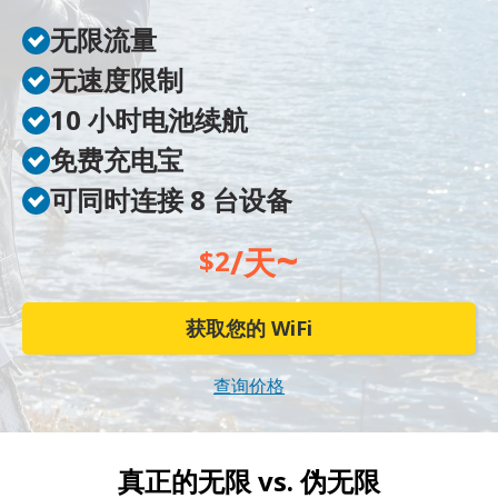
无限流量
无速度限制
10 小时电池续航
免费充电宝
可同时连接 8 台设备
~
/天
$2
获取您的 WiFi
查询价格
真正的无限 vs.
伪无限