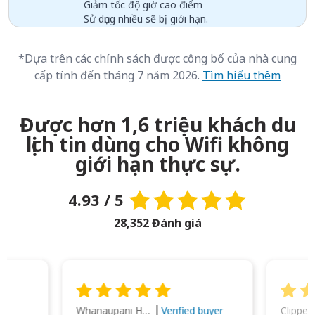
Giảm tốc độ giờ cao điểm
Sử dụng nhiều sẽ bị giới hạn.
*Dựa trên các chính sách được công bố của nhà cung
cấp tính đến tháng 7 năm 2026.
Tìm hiểu thêm
Được hơn 1,6 triệu khách du
lịch tin dùng cho Wifi không
giới hạn thực sự.
4.93 / 5
28,352 Đánh giá
Whanaupani Henry Joseph Macown
r
Verified buyer