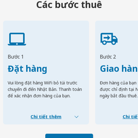
Các bước thuê
Bước 1
Bước 2
Đặt hàng
Giao hà
Vui lòng đặt hàng WiFi bỏ túi trước
Đơn hàng của bạn 
chuyến đi đến Nhật Bản. Thanh toán
được chỉ định tại 
để xác nhận đơn hàng của bạn.
ngày bắt đầu thuê.
Chi tiết thêm
Chi ti