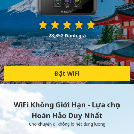
28,352 Đánh giá
Đặt WiFi
WiFi Không Giới Hạn - Lựa chọn
Hoàn Hảo Duy Nhất
Cho chuyến đi không lo hết dung lượng