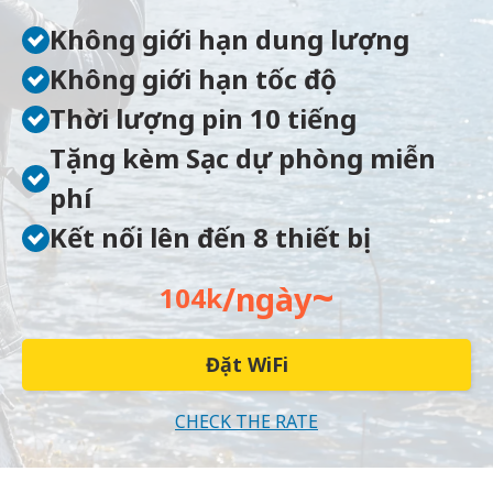
Không giới hạn dung lượng
Không giới hạn tốc độ
Thời lượng pin 10 tiếng
Tặng kèm Sạc dự phòng miễn
phí
Kết nối lên đến 8 thiết bị
~
/ngày
104k
Đặt WiFi
CHECK THE RATE