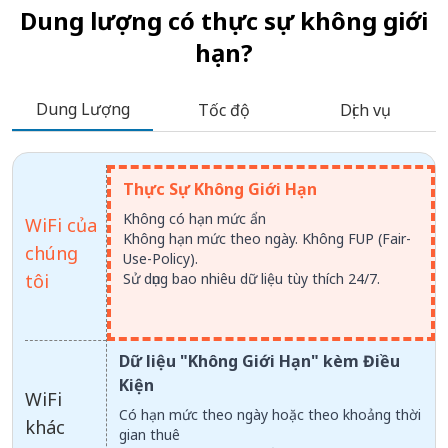
Dung lượng có thực sự không giới
hạn?
Dung Lượng
Tốc độ
Dịch vụ
Thực Sự Không Giới Hạn
Không có hạn mức ẩn
WiFi của
Không hạn mức theo ngày. Không FUP (Fair-
chúng
Use-Policy).
tôi
Sử dụng bao nhiêu dữ liệu tùy thích 24/7.
Dữ liệu "Không Giới Hạn" kèm Điều
Kiện
WiFi
Có hạn mức theo ngày hoặc theo khoảng thời
khác
gian thuê