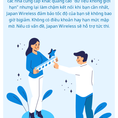
các nhà cung cấp khác quảng cáo "dữ liệu không giới
hạn" nhưng lại làm chậm kết nối khi bạn cần nhất,
Japan Wireless đảm bảo tốc độ của bạn sẽ không bao
giờ bị giảm. Không có điều khoản hay hạn mức mập
mờ. Nếu có vấn đề, Japan Wireless sẽ hỗ trợ tức thì.