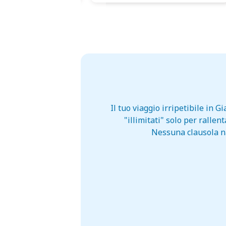
Il tuo viaggio irripetibile in
"illimitati" solo per ralle
Nessuna clausola na