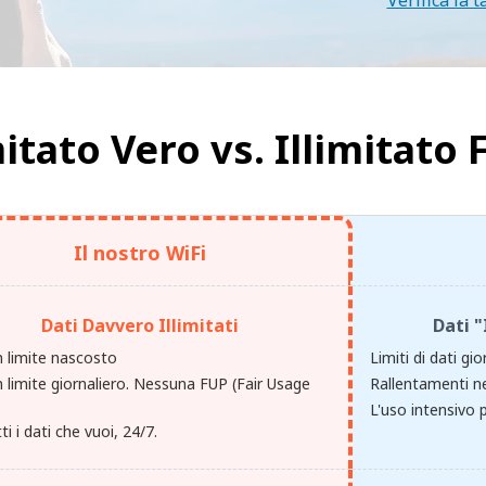
Verifica la t
mitato Vero vs.
Illimitato 
Il nostro WiFi
Dati Davvero Illimitati
Dati "
 limite nascosto
Limiti di dati gio
 limite giornaliero. Nessuna FUP (Fair Usage
Rallentamenti ne
.
L'uso intensivo p
ti i dati che vuoi, 24/7.