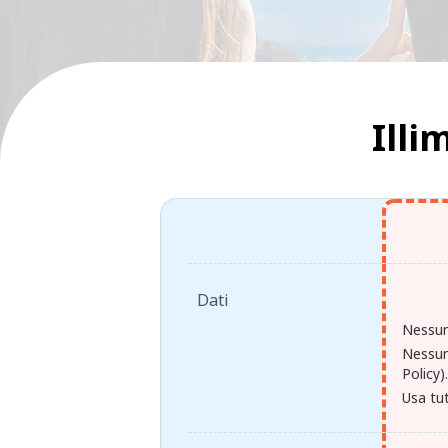
Illi
Dati
Nessun
Nessun
Policy)
Usa tut