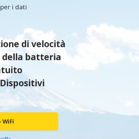
er i dati
ione di velocità
 della batteria
tuito
 Dispositivi
o WiFi