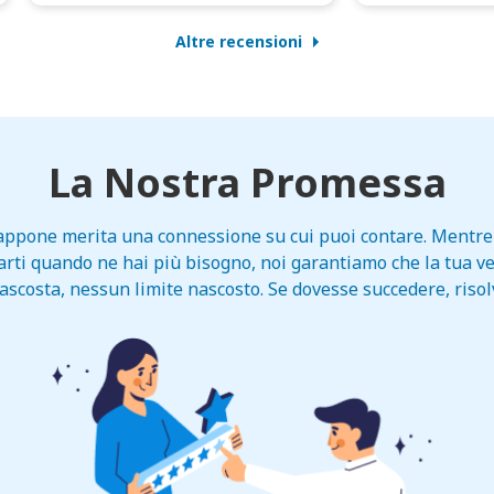
Altre recensioni
La Nostra Promessa
 Giappone merita una connessione su cui puoi contare. Mentre 
ntarti quando ne hai più bisogno, noi garantiamo che la tua ve
scosta, nessun limite nascosto. Se dovesse succedere, riso