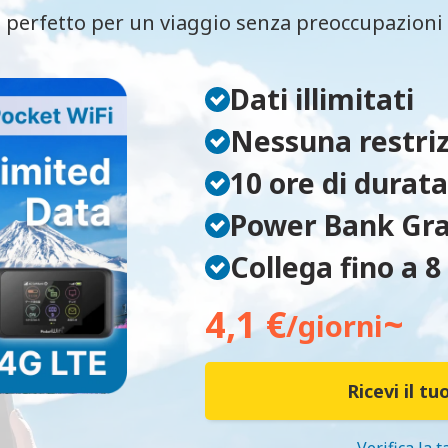
 perfetto per un viaggio senza preoccupazioni p
Dati illimitati
Nessuna restriz
10 ore di durata
Power Bank Gra
Collega fino a 8
4,1 €
~
/giorni
Ricevi il tu