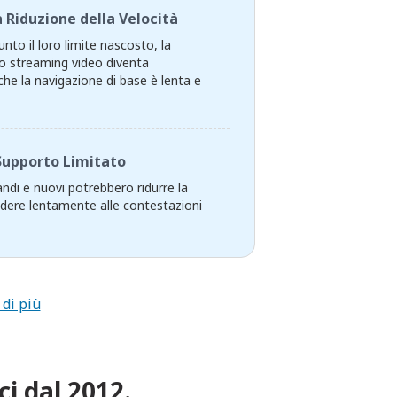
 Riduzione della Velocità
nto il loro limite nascosto, la
 Lo streaming video diventa
che la navigazione di base è lenta e
Supporto Limitato
randi e nuovi potrebbero ridurre la
ndere lentamente alle contestazioni
 di più
ci dal 2012.