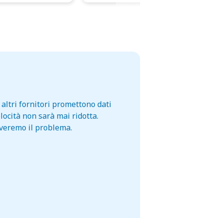
altri fornitori promettono dati
locità non sarà mai ridotta.
lveremo il problema.