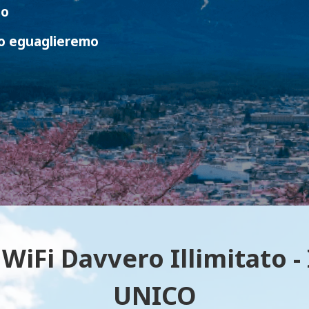
so
o eguaglieremo
WiFi Davvero Illimitato - 
UNICO