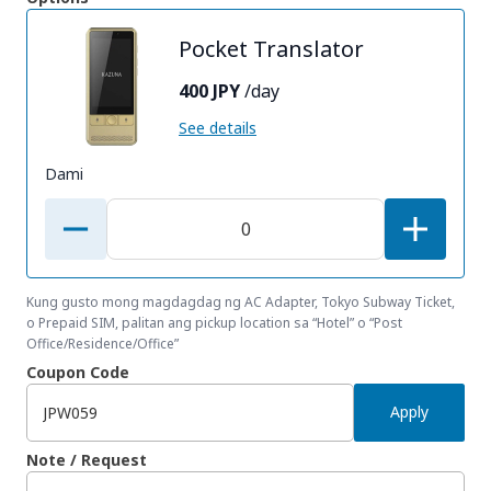
Pocket Translator
400 JPY
/day
See details
Dami
Kung gusto mong magdagdag ng AC Adapter, Tokyo Subway Ticket,
o Prepaid SIM, palitan ang pickup location sa “Hotel” o “Post
Office/Residence/Office”
Coupon Code
Apply
Note / Request