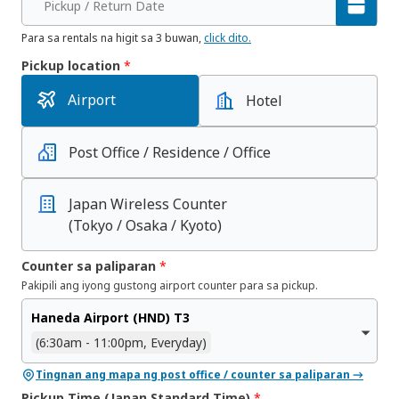
Pickup / Return Date
Para sa rentals na higit sa 3 buwan,
click dito.
Pickup location
*
Airport
Hotel
Post Office / Residence / Office
Japan Wireless Counter
(Tokyo / Osaka / Kyoto)
Counter sa paliparan
*
Pakipili ang iyong gustong airport counter para sa pickup.
Haneda Airport (HND) T3
(6:30am - 11:00pm, Everyday)
Tingnan ang mapa ng post office / counter sa paliparan →
Pickup Time (Japan Standard Time)
*