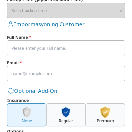
Select pickup time
Impormasyon ng Customer
Full Name
*
Email
*
Optional Add-On
Insurance
None
Regular
Premium
Options