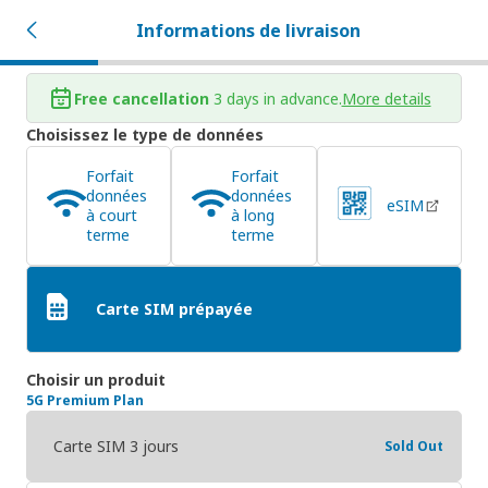
Informations de livraison
Free cancellation
3 days in advance.
More details
Choisissez le type de données
Forfait
Forfait
données
données
eSIM
à court
à long
terme
terme
Carte SIM prépayée
Choisir un produit
5G Premium Plan
Carte SIM 3 jours
Sold Out