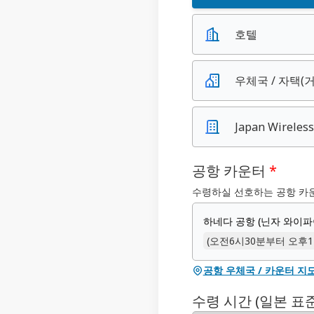
호텔
우체국 / 자택(거
Japan Wirele
공항 카운터
*
수령하실 선호하는 공항 카
하네다 공항 (닌자 와이파
(오전6시30분부터 오후1
공항 우체국 / 카운터 지
수령 시간 (일본 표