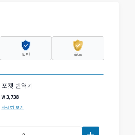
일반
골드
포켓 번역기
₩ 3,738
자세히 보기