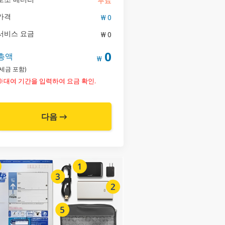
무료
가격
₩ 0
서비스 요금
₩ 0
0
총액
₩
(세금 포함)
※대여 기간을 입력하여 요금 확인.
다음 →