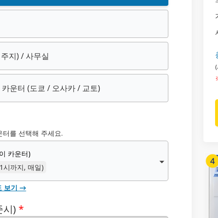
주지) / 사무실
ss 카운터
(도쿄 / 오사카 / 교토)
운터를 선택해 주세요.
이 카운터)
1시까지, 매일)
도 보기 →
준시)
*