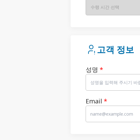
수령 시간 선택
고객 정보
성명
*
Email
*