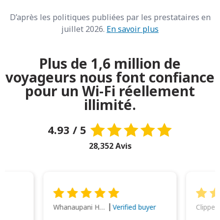
D’après les politiques publiées par les prestataires en
juillet 2026.
En savoir plus
Plus de 1,6 million de
voyageurs nous font confiance
pour un Wi-Fi réellement
illimité.
4.93 / 5
28,352 Avis
Whanaupani Henry Joseph Macown
r
Verified buyer