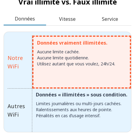
Vrai illimité vs.
Faux illimité
Données
Vitesse
Service
Données vraiment illimitées.
Aucune limite cachée.
Notre
Aucune limite quotidienne.
Utilisez autant que vous voulez, 24h/24.
WiFi
Données « illimitées » sous condition.
Limites journalières ou multi-jours cachées.
Autres
Ralentissements aux heures de pointe.
WiFi
Pénalités en cas d’usage intensif.