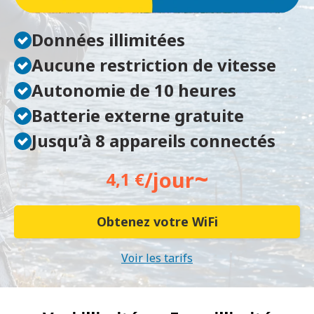
Données illimitées
Aucune restriction de vitesse
Autonomie de 10 heures
Batterie externe gratuite
Jusqu’à 8 appareils connectés
~
/jour
4,1 €
Obtenez votre WiFi
Voir les tarifs