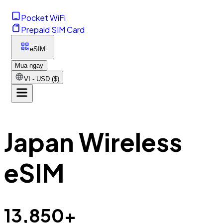
Pocket WiFi
Prepaid SIM Card
eSIM
Mua ngay
VI - USD ($)
Japan Wireless
eSIM
13,850+