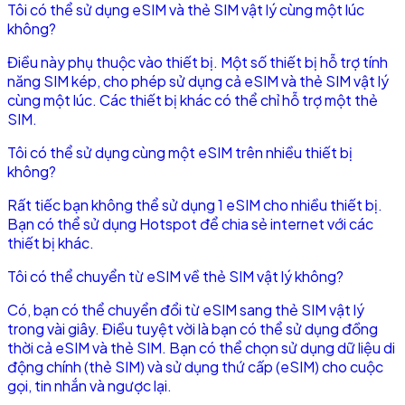
Tôi có thể sử dụng eSIM và thẻ SIM vật lý cùng một lúc
không?
Điều này phụ thuộc vào thiết bị. Một số thiết bị hỗ trợ tính
năng SIM kép, cho phép sử dụng cả eSIM và thẻ SIM vật lý
cùng một lúc. Các thiết bị khác có thể chỉ hỗ trợ một thẻ
SIM.
Tôi có thể sử dụng cùng một eSIM trên nhiều thiết bị
không?
Rất tiếc bạn không thể sử dụng 1 eSIM cho nhiều thiết bị.
Bạn có thể sử dụng Hotspot để chia sẻ internet với các
thiết bị khác.
Tôi có thể chuyển từ eSIM về thẻ SIM vật lý không?
Có, bạn có thể chuyển đổi từ eSIM sang thẻ SIM vật lý
trong vài giây. Điều tuyệt vời là bạn có thể sử dụng đồng
thời cả eSIM và thẻ SIM. Bạn có thể chọn sử dụng dữ liệu di
động chính (thẻ SIM) và sử dụng thứ cấp (eSIM) cho cuộc
gọi, tin nhắn và ngược lại.