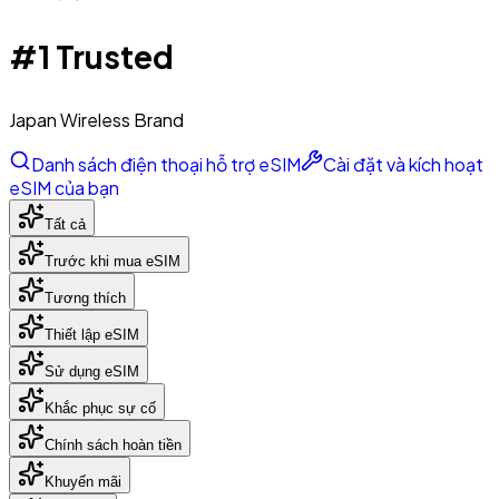
#1 Trusted
Japan Wireless Brand
Danh sách điện thoại hỗ trợ eSIM
Cài đặt và kích hoạt
eSIM của bạn
Tất cả
Trước khi mua eSIM
Tương thích
Thiết lập eSIM
Sử dụng eSIM
Khắc phục sự cố
Chính sách hoàn tiền
Khuyến mãi