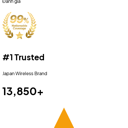
Đánh giá
#1 Trusted
Japan Wireless Brand
13,850+