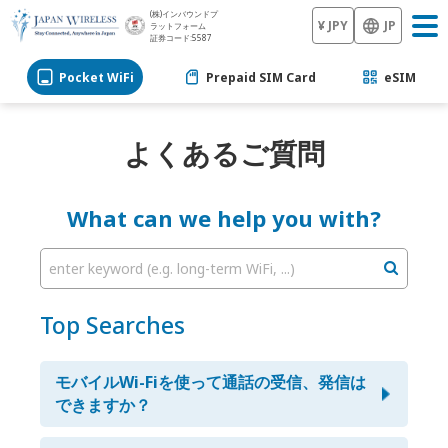
(株)インバウンドプ
¥ JPY
JP
ラットフォーム
証券コード:5587
Pocket WiFi
Prepaid SIM Card
eSIM
よくあるご質問
What can we help you with?
enter keyword (e.g. long-term WiFi, ...)
Top Searches
モバイルWi-Fiを使って通話の受信、発信は
できますか？
SkypeやLINE等のデータ通信を使った通話ならばご利用頂