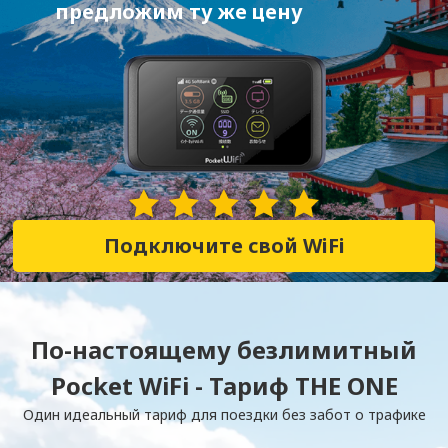
предложим ту же цену
28,352 Отзывы
Подключите свой WiFi
По-настоящему безлимитный
Pocket WiFi - Тариф THE ONE
Один идеальный тариф для поездки без забот о трафике