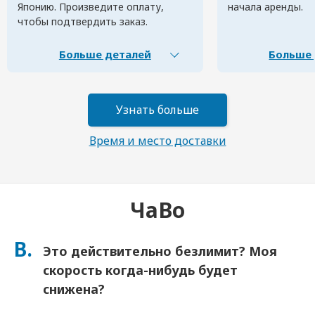
Японию. Произведите оплату,
начала аренды.
чтобы подтвердить заказ.
Больше деталей
Больше 
Узнать больше
Время и место доставки
ЧаВо
В.
Это действительно безлимит? Моя
скорость когда-нибудь будет
снижена?