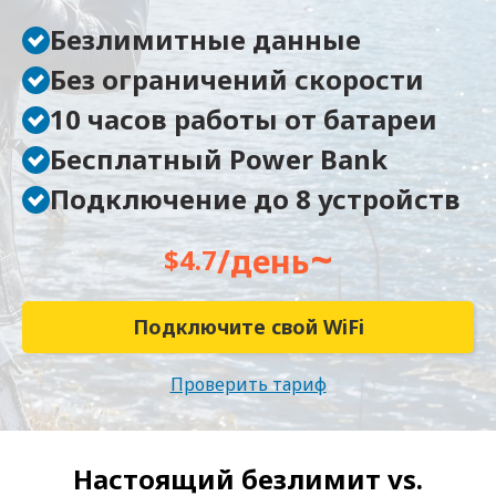
Безлимитные данные
Без ограничений скорости
10 часов работы от батареи
Бесплатный Power Bank
Подключение до 8 устройств
~
/день
$4.7
Подключите свой WiFi
Проверить тариф
Настоящий безлимит vs.