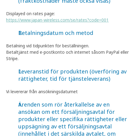
(fraktkostnader måste också visas)
Displayed on rates page:
https://www.japan-wireless.com/se/rates?code=001
Betalningsdatum och metod
Betalning vid tidpunkten för beställningen.
Betaltjänst med e-postkonto och internet såsom PayPal eller
Stripe.
Leveranstid för produkten (överföring av
rättigheter, tid för tjänsteleverans)
Vi levererar från ansökningsdatumet
Ärenden som rör återkallelse av en
ansökan om ett försäljningsavtal för
produkter eller specifika rättigheter eller
uppsägning av ett försäljningsavtal
(innehållet i det särskilda avtalet, om