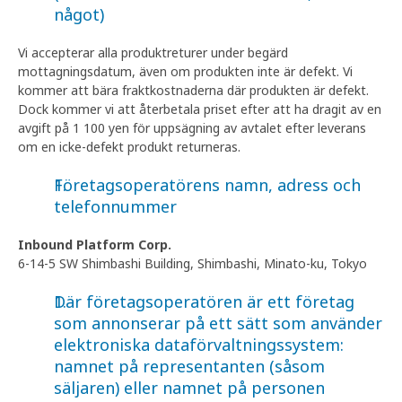
något)
Vi accepterar alla produktreturer under begärd
mottagningsdatum, även om produkten inte är defekt. Vi
kommer att bära fraktkostnaderna där produkten är defekt.
Dock kommer vi att återbetala priset efter att ha dragit av en
avgift på 1 100 yen för uppsägning av avtalet efter leverans
om en icke-defekt produkt returneras.
Företagsoperatörens namn, adress och
telefonnummer
Inbound Platform Corp.
6-14-5 SW Shimbashi Building, Shimbashi, Minato-ku, Tokyo
Där företagsoperatören är ett företag
som annonserar på ett sätt som använder
elektroniska dataförvaltningssystem:
namnet på representanten (såsom
säljaren) eller namnet på personen