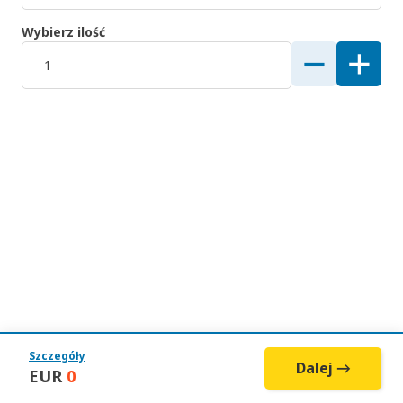
Wybierz ilość
Szczegóły
Dalej →
EUR
0