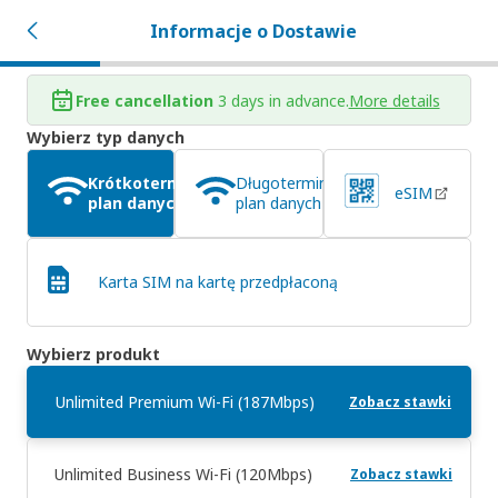
Informacje o Dostawie
Free cancellation
3 days in advance.
More details
Wybierz typ danych
Krótkoterminowy
Długoterminowy
eSIM
plan danych
plan danych
Karta SIM na kartę przedpłaconą
Wybierz produkt
Unlimited Premium Wi-Fi (187Mbps)
Zobacz stawki
Unlimited Business Wi-Fi (120Mbps)
Zobacz stawki