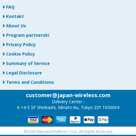
FAQ
Kontakt
About Us
Program partnerski
Privacy Policy
Cookie Policy
Summary of Service
Legal Disclosure
Terms and Conditions
customer@japan-wireless.com
Delivery Center :
6-14-5 5F Shinbashi, Minato-ku, Tokyo ZIP 1050004
©2026 Inbound Platform Corp. All Rights Reserved