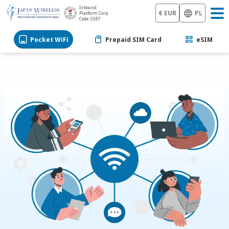
Inbound
€ EUR
PL
Platform Corp.
Code: 5587
Pocket WiFi
Prepaid SIM Card
eSIM