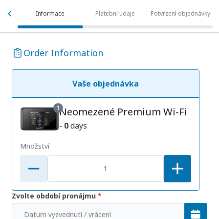
Informace
Platební údaje
Potvrzení objednávky
Order Information
Vaše objednávka
1
Neomezené Premium Wi-Fi
-
0
days
Množství
Zvolte období pronájmu
*
Datum vyzvednutí / vrácení