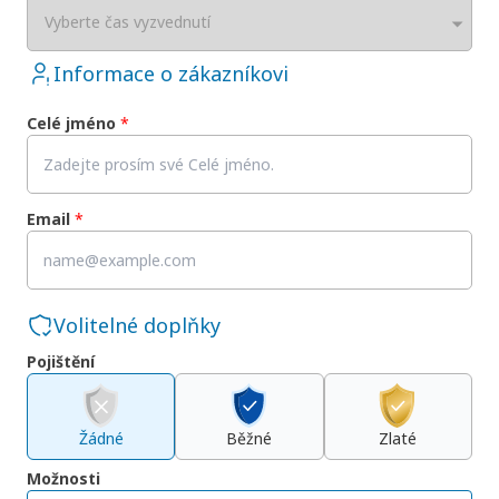
Vyberte čas vyzvednutí
Informace o zákazníkovi
Celé jméno
*
Email
*
Volitelné doplňky
Pojištění
Žádné
Běžné
Zlaté
Možnosti