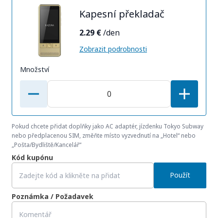
Kapesní překladač
2.29 €
/den
Zobrazit podrobnosti
Množství
Pokud chcete přidat doplňky jako AC adaptér, jízdenku Tokyo Subway
nebo předplacenou SIM, změňte místo vyzvednutí na „Hotel“ nebo
„Pošta/Bydliště/Kancelář“
Kód kupónu
Použít
Poznámka / Požadavek