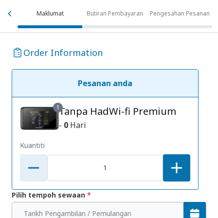
Maklumat
Butiran Pembayaran
Pengesahan Pesanan
Order Information
Pesanan anda
1
Tanpa HadWi-fi Premium
-
0
Hari
Kuantiti
Pilih tempoh sewaan
*
Tarikh Pengambilan / Pemulangan