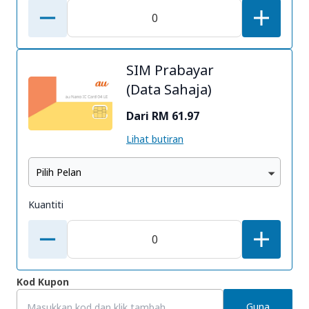
SIM Prabayar
(Data Sahaja)
Dari RM 61.97
Lihat butiran
Pilih Pelan
Kuantiti
Kod Kupon
Guna