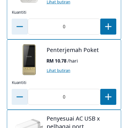
Lihat butiran
Kuantiti
Penterjemah Poket
RM 10.78
/hari
Lihat butiran
Kuantiti
Penyesuai AC USB x
pelbagai port