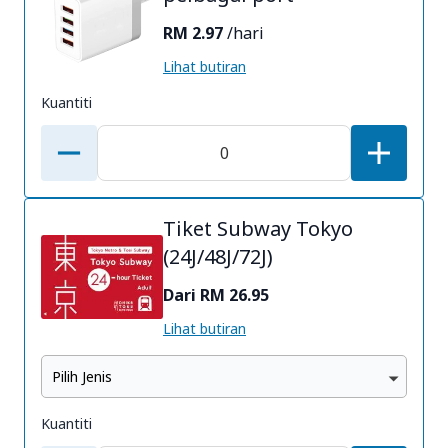
RM 2.97
/hari
Lihat butiran
Kuantiti
Tiket Subway Tokyo
(24J/48J/72J)
Dari RM 26.95
Lihat butiran
Pilih Jenis
Kuantiti