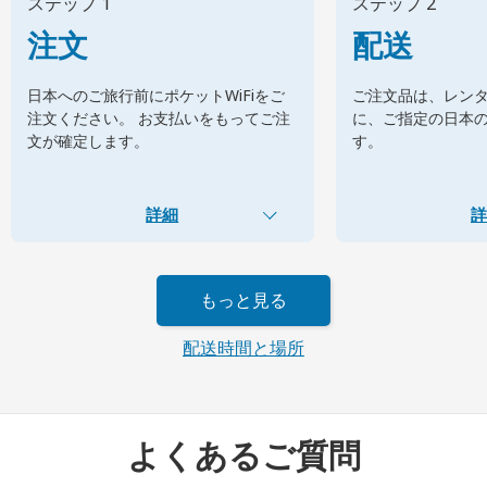
ステップ 1
ステップ 2
注文
配送
日本へのご旅行前にポケットWiFiをご
ご注文品は、レン
注文ください。 お支払いをもってご注
に、ご指定の日本
文が確定します。
す。
詳細
詳
もっと見る
配送時間と場所
よくあるご質問