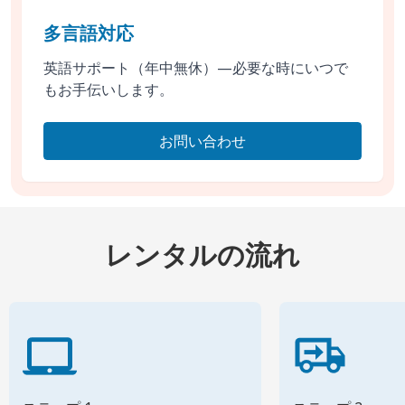
多言語対応
英語サポート（年中無休）—必要な時にいつで
もお手伝いします。
お問い合わせ
レンタルの流れ