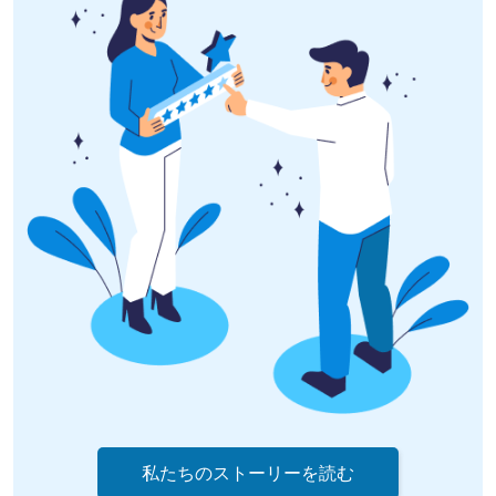
私たちのストーリーを読む