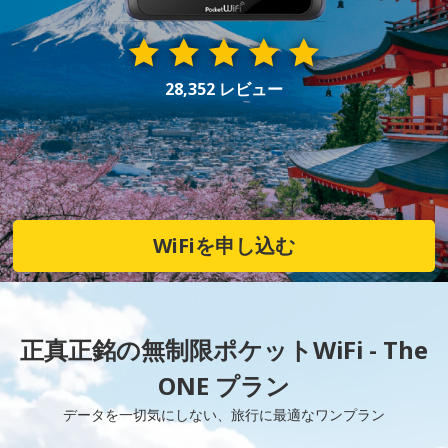
28,352 レビュー
WiFiを申し込む
正真正銘の無制限ポケットWiFi - The
ONE プラン
データを一切気にしない、旅行に最適なワンプラン