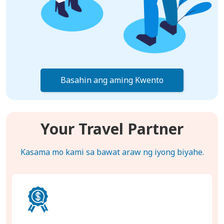
Basahin ang aming Kwento
Your Travel Partner
Kasama mo kami sa bawat araw ng iyong biyahe.