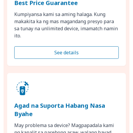
Best Price Guarantee
Kumpiyansa kami sa aming halaga. Kung
makakita ka ng mas magandang presyo para
sa tunay na unlimited device, imamatch namin
ito.
See details
Agad na Suporta Habang Nasa
Byahe
May problema sa device? Magpapadala kami
ng kapalit sa parehong araw, walang bayad