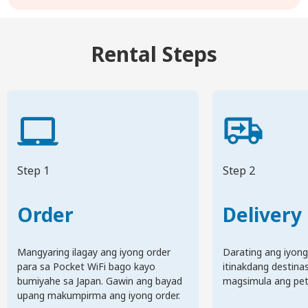
Rental Steps
Step 1
Step 2
Order
Delivery
Mangyaring ilagay ang iyong order
Darating ang iyong
para sa Pocket WiFi bago kayo
itinakdang destina
bumiyahe sa Japan. Gawin ang bayad
magsimula ang pets
upang makumpirma ang iyong order.