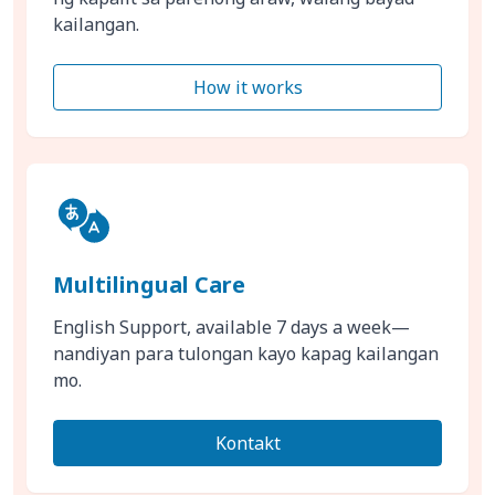
kailangan.
How it works
Multilingual Care
English Support, available 7 days a week—
nandiyan para tulongan kayo kapag kailangan
mo.
Kontakt