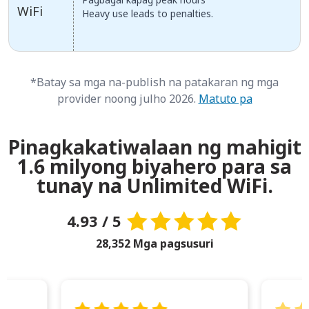
WiFi
Heavy use leads to penalties.
*Batay sa mga na-publish na patakaran ng mga
provider noong julho 2026.
Matuto pa
Pinagkakatiwalaan ng mahigit
1.6 milyong biyahero para sa
tunay na Unlimited WiFi.
4.93 / 5
28,352 Mga pagsusuri