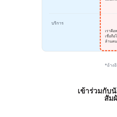
บริการ
เราคือห
เชื่อถ
ล้านค
*อ้างอ
เข้าร่วมกับน
สัมผ