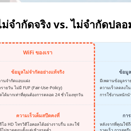
ไม่จำกัดจริง vs.
ไม่จำกัดปลอ
WiFi ของเรา
ข้อมูลไม่จำกัดอย่างแท้จริง
ข้อมู
พดานจำกัดแอบแฝง
มีเพดานข้อมูลรา
ดรายวัน ไม่มี FUP (Fair-Use-Policy)
ความเร็วลดลงในช่
ูลได้มากเท่าที่คุณต้องการตลอด 24 ชั่วโมงทุกวัน
การใช้งานหนักนำ
ความเร็วเต็มสปีดคงที่
การ
ดีโอ HD โทรวิดีโอคอลได้อย่างราบรื่น และใช้
หลังจากที่คุณใช้
ด้ไม่ขาดตอนตั้งแต่เช้าจรดค่ำ
รวดเร็ว การสตรีม