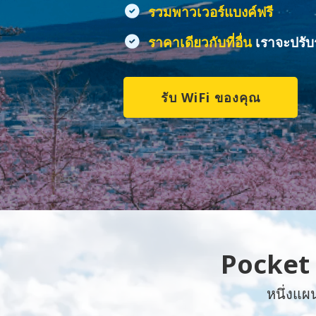
รวมพาวเวอร์แบงค์ฟรี
ราคาเดียวกับที่อื่น
เราจะปรับ
รับ WiFi ของคุณ
Pocket 
หนึ่งแผ