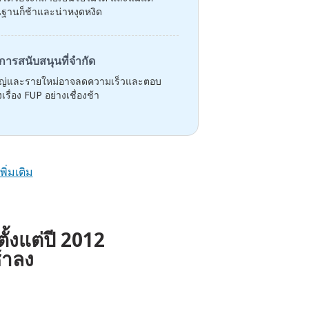
้นฐานก็ช้าและน่าหงุดหงิด
การสนับสนุนที่จำกัด
ใหญ่และรายใหม่อาจลดความเร็วและตอบ
เรื่อง FUP อย่างเชื่องช้า
เพิ่มเติม
ั้งแต่ปี 2012
ช้าลง