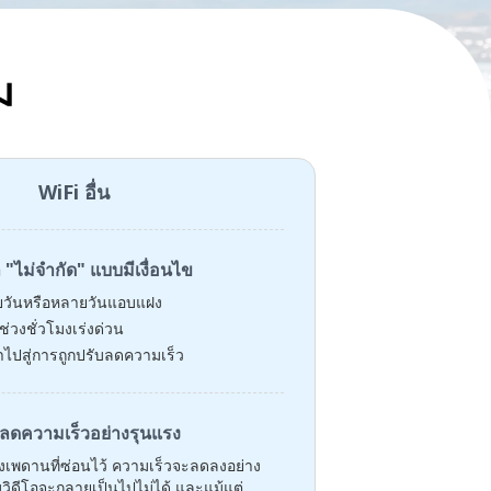
ม
WiFi อื่น
ล "ไม่จำกัด" แบบมีเงื่อนไข
ยวันหรือหลายวันแอบแฝง
วงชั่วโมงเร่งด่วน
ไปสู่การถูกปรับลดความเร็ว
ลดความเร็วอย่างรุนแรง
ถึงเพดานที่ซ่อนไว้ ความเร็วจะลดลงอย่าง
วิดีโอจะกลายเป็นไปไม่ได้ และแม้แต่