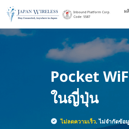
ผล
Inbound Platform Corp.
Code: 5587
Pocket WiF
ในญี่ปุ่น
ไม่ลดความเร็ว
. ไม่จำกัดข้อม