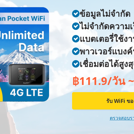
ข้อมูลไม่จำกัด
ไม่จำกัดความเ
แบตเตอรี่ใช้งา
พาวเวอร์แบงค์
เชื่อมต่อได้สูง
฿111.9/วัน 
รับ WiFi ข
ตรวจสอบร