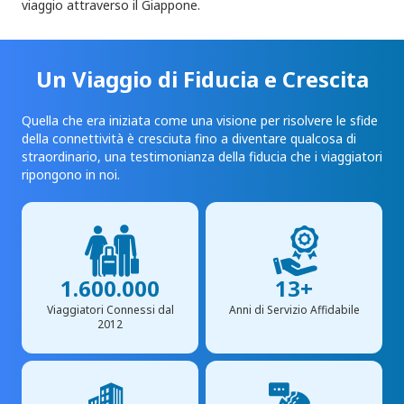
viaggio attraverso il Giappone.
Un Viaggio di Fiducia e Crescita
Quella che era iniziata come una visione per risolvere le sfide
della connettività è cresciuta fino a diventare qualcosa di
straordinario, una testimonianza della fiducia che i viaggiatori
ripongono in noi.
1.600.000
13+
Viaggiatori Connessi dal
Anni di Servizio Affidabile
2012