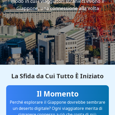
modo in cui i viaggiatori stranieri vivono il
Giappone, una connessione alla volta
La Sfida da Cui Tutto È Iniziato
Il Momento
Perché esplorare il Giappone dovrebbe sembrare
un deserto digitale? Ogni viaggiatore merita di
rimanere connesso a ciò che conta di più.