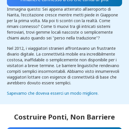
Immagina questo: Sei appena atterrato all'aeroporto di
Narita, l'eccitazione cresce mentre metti piede in Giappone
per la prima volta. Ma poi ti scontri con la realtà. Come
rimani connesso? Come ti muovi tra gli intricati sistemi
ferroviari, trovi gemme locali nascoste o semplicemente
chiami aiuto quando sei "perso nella traduzione"?
Nel 2012, i viaggiatori stranieri affrontavano un frustrante
divario digitale. La connettività mobile era incredibilmente
costosa, inaffidabile o semplicemente non disponibile per i
visitatori a breve termine. Le barriere linguistiche rendevano
compiti semplici insormontabili. Abbiamo visto innumerevoli
viaggiatori lottare con esigenze di connettività di base che
avrebbero dovuto essere semplici.
Sapevamo che doveva esserci un modo migliore.
Costruire Ponti,
Non Barriere