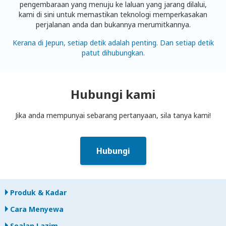
pengembaraan yang menuju ke laluan yang jarang dilalui,
kami di sini untuk memastikan teknologi memperkasakan
perjalanan anda dan bukannya merumitkannya.
Kerana di Jepun, setiap detik adalah penting. Dan setiap detik
patut dihubungkan.
Hubungi kami
Jika anda mempunyai sebarang pertanyaan, sila tanya kami!
Hubungi
Produk & Kadar
Cara Menyewa
Soalan Lazim