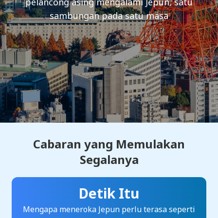
pelancong asing mengalami Jepun, satu
sambungan pada satu masa
Cabaran yang Memulakan
Segalanya
Detik Itu
Mengapa meneroka Jepun perlu terasa seperti