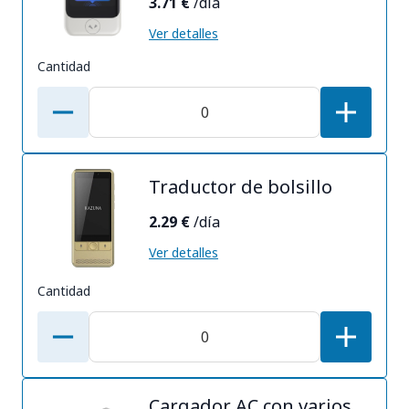
3.71 €
/día
Ver detalles
Cantidad
Traductor de bolsillo
2.29 €
/día
Ver detalles
Cantidad
Cargador AC con varios