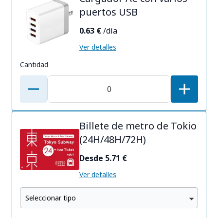
puertos USB
0.63 €
/día
Ver detalles
Cantidad
Billete de metro de Tokio
(24H/48H/72H)
Desde 5.71 €
Ver detalles
Seleccionar tipo