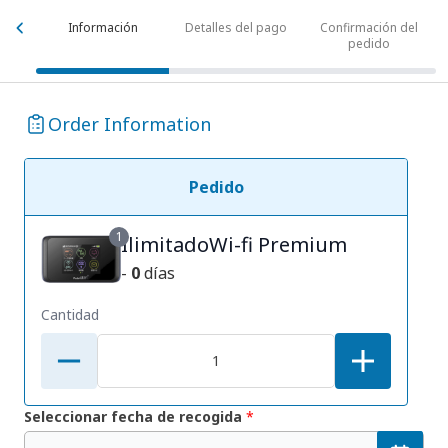
Información
Detalles del pago
Confirmación del
pedido
Order Information
Pedido
1
IlimitadoWi-fi Premium
-
0
días
Cantidad
Seleccionar fecha de recogida
*