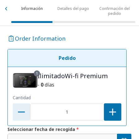
Información
Detalles del pago
Confirmación del
pedido
Order Information
Pedido
1
IlimitadoWi-fi Premium
-
0
días
Cantidad
Seleccionar fecha de recogida
*