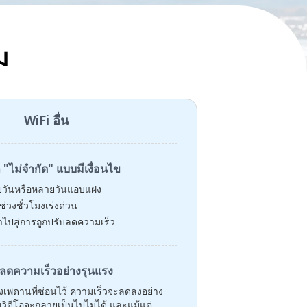
ม
WiFi อื่น
ล "ไม่จำกัด" แบบมีเงื่อนไข
ยวันหรือหลายวันแอบแฝง
วงชั่วโมงเร่งด่วน
ไปสู่การถูกปรับลดความเร็ว
ลดความเร็วอย่างรุนแรง
ถึงเพดานที่ซ่อนไว้ ความเร็วจะลดลงอย่าง
วิดีโอจะกลายเป็นไปไม่ได้ และแม้แต่