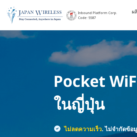
ผล
Inbound Platform Corp.
Code: 5587
Pocket WiF
ในญี่ปุ่น
ไม่ลดความเร็ว
. ไม่จำกัดข้อม