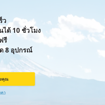
ร็ว
นได้ 10 ชั่วโมง
ฟรี
สุด 8 อุปกรณ์
องคุณ
าคา