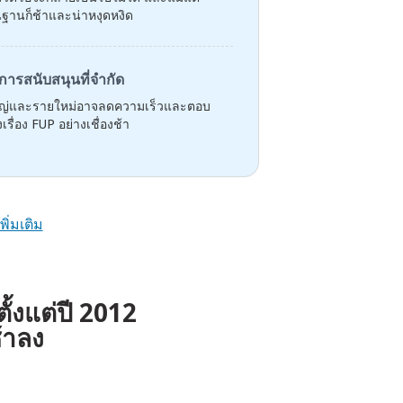
้นฐานก็ช้าและน่าหงุดหงิด
การสนับสนุนที่จำกัด
ใหญ่และรายใหม่อาจลดความเร็วและตอบ
เรื่อง FUP อย่างเชื่องช้า
เพิ่มเติม
ั้งแต่ปี 2012
ช้าลง