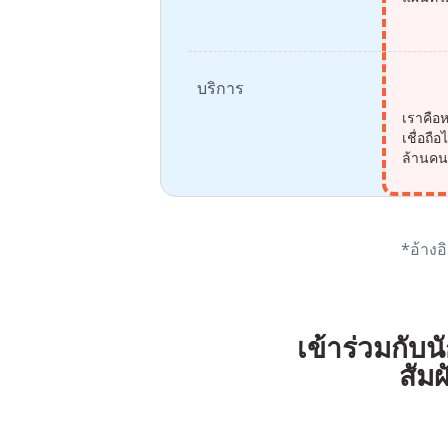
บริการ
เราคือห
เชื่อถ
ล้านค
*อ้างอ
เข้าร่วมกับน
สัมผ