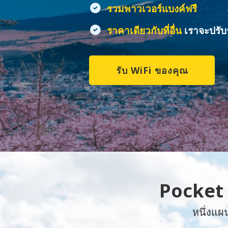
รวมพาวเวอร์แบงค์ฟรี
ราคาเดียวกับที่อื่น
เราจะปรับ
รับ WiFi ของคุณ
Pocket 
หนึ่งแผ