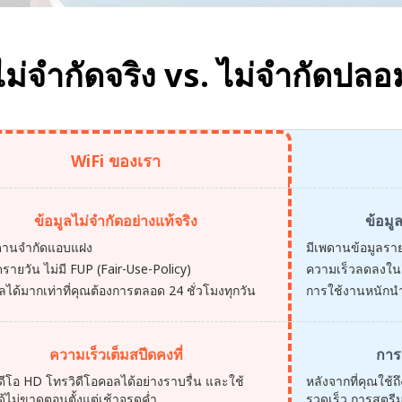
ไม่จำกัดจริง vs.
ไม่จำกัดปลอ
WiFi ของเรา
ข้อมูลไม่จำกัดอย่างแท้จริง
ข้อมู
พดานจำกัดแอบแฝง
มีเพดานข้อมูลรา
ดรายวัน ไม่มี FUP (Fair-Use-Policy)
ความเร็วลดลงในช่
ูลได้มากเท่าที่คุณต้องการตลอด 24 ชั่วโมงทุกวัน
การใช้งานหนักนำ
ความเร็วเต็มสปีดคงที่
การ
ดีโอ HD โทรวิดีโอคอลได้อย่างราบรื่น และใช้
หลังจากที่คุณใช้
ด้ไม่ขาดตอนตั้งแต่เช้าจรดค่ำ
รวดเร็ว การสตรีม