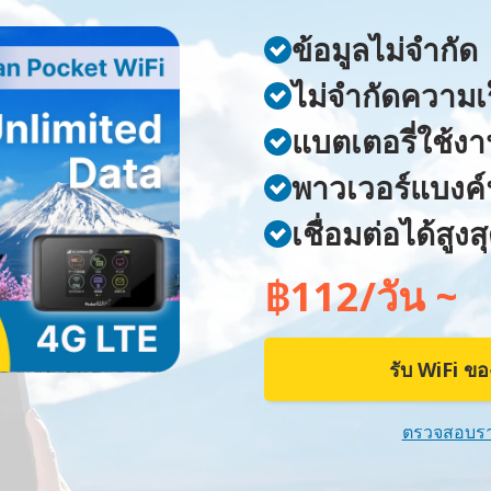
ข้อมูลไม่จำกัด
ไม่จำกัดความเ
แบตเตอรี่ใช้งา
พาวเวอร์แบงค์
เชื่อมต่อได้สูง
฿112/วัน ~
รับ WiFi ข
ตรวจสอบร