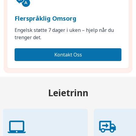
Flerspråklig Omsorg
Engelsk støtte 7 dager i uken – hjelp når du
trenger det.
Kontakt Oss
Leietrinn