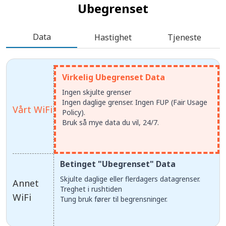
Ubegrenset
Data
Hastighet
Tjeneste
Virkelig Ubegrenset Data
Ingen skjulte grenser
Ingen daglige grenser. Ingen FUP (Fair Usage
Vårt WiFi
Policy).
Bruk så mye data du vil, 24/7.
Betinget "Ubegrenset" Data
Skjulte daglige eller flerdagers datagrenser.
Annet
Treghet i rushtiden
WiFi
Tung bruk fører til begrensninger.