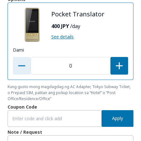
Pocket Translator
400 JPY
/day
See details
Dami
Kung gusto mong magdagdag ng AC Adapter, Tokyo Subway Ticket,
o Prepaid SIM, palitan ang pickup location sa “Hotel” o “Post
Office/Residence/Office”
Coupon Code
Apply
Note / Request