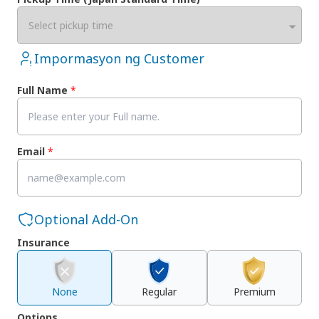
Select pickup time
Impormasyon ng Customer
Full Name
*
Email
*
Optional Add-On
Insurance
None
Regular
Premium
Options