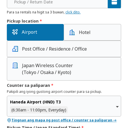
Pickup / Return Date
Para sa rentals na higit sa 3 buwan,
click dito.
Pickup location
*
Airport
Hotel
Post Office / Residence / Office
Japan Wireless Counter
(Tokyo / Osaka / Kyoto)
Counter sa paliparan
*
Pakipili ang iyong gustong airport counter para sa pickup.
Haneda Airport (HND) T3
(6:30am - 11:00pm, Everyday)
Tingnan ang mapa ng post office / counter sa paliparan →
Pickup Time (Japan Standard Time)
*