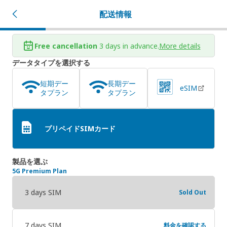
配送情報
Free cancellation
3 days in advance.
More details
データタイプを選択する
短期デー
長期デー
eSIM
タプラン
タプラン
プリペイドSIMカード
製品を選ぶ
5G Premium Plan
3 days SIM
Sold Out
7 days SIM
料金を確認する