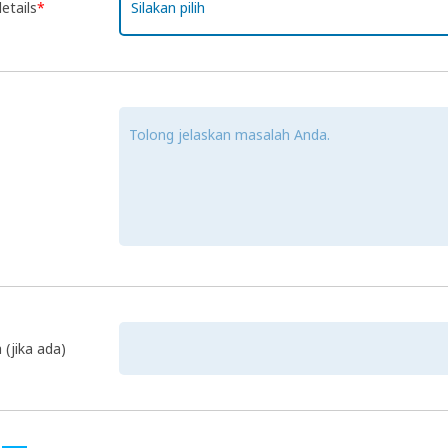
etails
*
Silakan pilih
(jika ada)