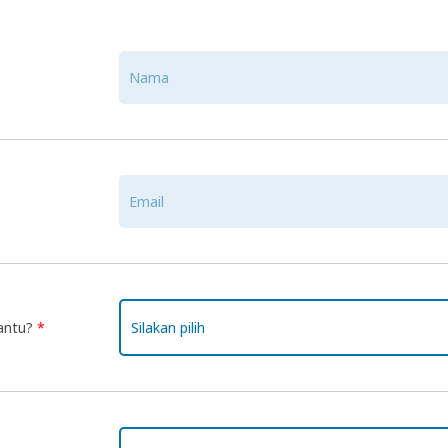
bantu?
*
Silakan pilih