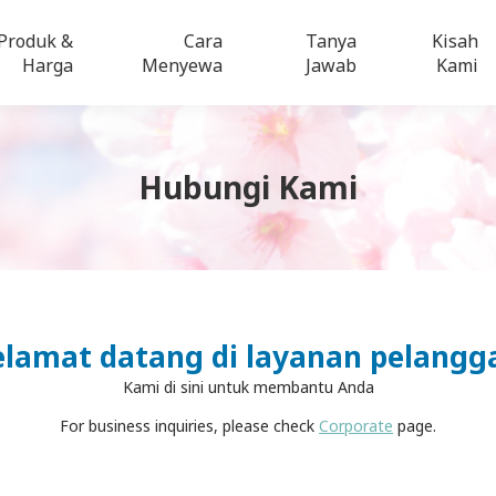
Produk &
Cara
Tanya
Kisah
Harga
Menyewa
Jawab
Kami
Hubungi Kami
elamat datang di layanan pelangg
Kami di sini untuk membantu Anda
For business inquiries, please check
Corporate
page.