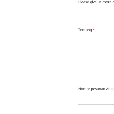
Please give us more d
Tentang
*
Nomor pesanan Anda 